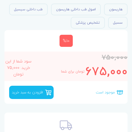
هاریسون
اصول طب داخلی هاریسون
طب داخلی سیسیل
سسیل
تشخیص پزشکی
%10
750,000
سود شما از این
675,000
خرید: 75,000
تومان برای شما
تومان
موجود است
افزودن به سبد خرید