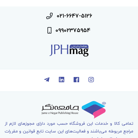
021-6647-5126
09902375954
تمامی کالا و خدمات اين فروشگاه حسب مورد دارای مجوزهای لازم از
مراجع مربوطه می‌باشند و فعاليت‌های اين سايت تابع قوانين و مقررات