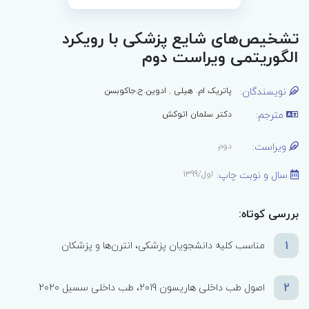
تشخیص‌های شایع پزشکی با رویکرد
الگوریتمی ویراست دوم
نویسندگان:
پاتریک ام. هیلی
,
ادوین.ج.جاکوبسن
مترجم:
دکتر سلمان اتوکش
ویراست:
دوم
سال و نوبت چاپ:
اول/1399
بررسی کوتاه:
1
مناسب کلیه دانشجویان پزشکی، انترن‌ها و پزشکان
2
اصول طب داخلی هاریسون 2019، طب داخلی سسیل 2020