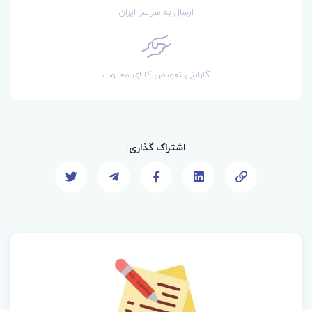
ارسال به سراسر ایران
گارانتی تعویض کالای معیوب
اشتراک گذاری: