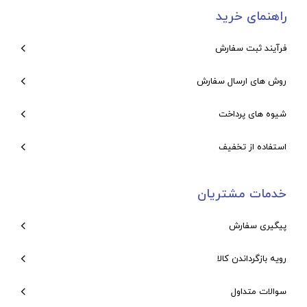
راهنمای خرید
فرآیند ثبت سفارش
روش های ارسال سفارش
شیوه های پرداخت
استفاده از تخفیف
خدمات مشتریان
پیگیری سفارش
رویه بازگرداندن کالا
سوالات متداول