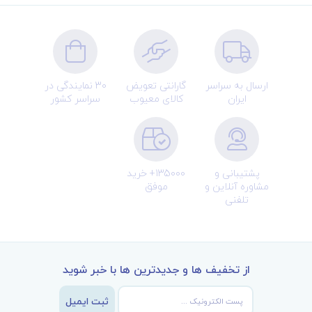
ارسال به سراسر
گارانتی تعویض
30 نمایندگی در
ایران
کالای معیوب
سراسر کشور
پشتیبانی و
135000+ خرید
مشاوره آنلاین و
موفق
تلفنی
از تخفیف ها و جدیدترین ها با خبر شوید
ثبت ایمیل