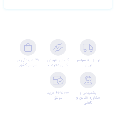
ارسال به سراسر
گارانتی تعویض
30 نمایندگی در
ایران
کالای معیوب
سراسر کشور
پشتیبانی و
135000+ خرید
مشاوره آنلاین و
موفق
تلفنی