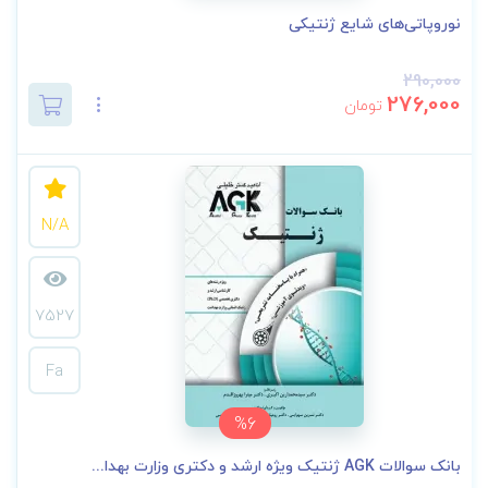
نوروپاتی‌های شایع ژنتیکی
290,000
276,000
تومان
N/A
7527
Fa
%6
بانک سوالات AGK ژنتیک ویژه ارشد و دکتری وزارت بهدا...