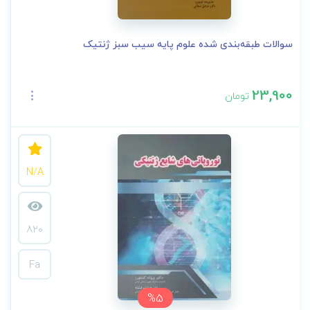
سوالات طبقه‌بندی شده علوم‌ پایه سیب سبز ژنتیک
23,900
تومان
N/A
820
Fa
%5