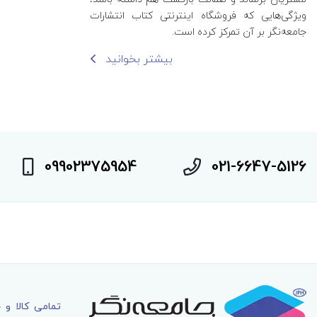
ویژگی‌هایی که فروشگاه اینترنتی کتاب انتشارات
جامعه‌نگر بر آن تمرکز کرده است.
بیشتر بخوانید
09902375954
021-6647-5126
تمامی کالا و 