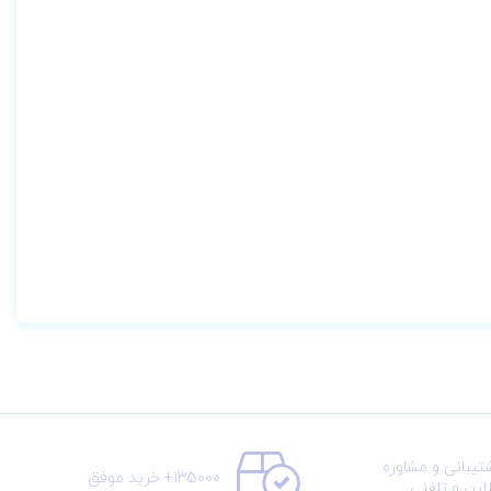
تیبانی و مشاوره
135000+ خرید موفق
لاین و تلفنی