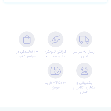
ارسال به سراسر
گارانتی تعویض
30 نمایندگی در
ایران
کالای معیوب
سراسر کشور
پشتیبانی و
135000+ خرید
مشاوره آنلاین و
موفق
تلفنی