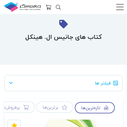
کتاب های جانیس ال. هینکل
فیلتر ها
برترین‌ها
پرفروش‌ترین
تازه‌ترین‌ها