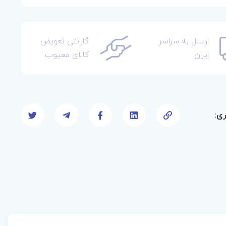
ارسال به سراسر
گارانتی تعویض
ایران
کالای معیوب
ری: