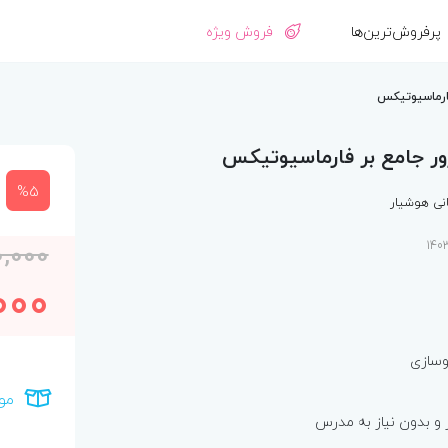
پرفروش‌ترین‌ها
فروش ویژه
%5
نی هوشیار
,000
000
وسازی
مو
و بدون نیاز به مدرس