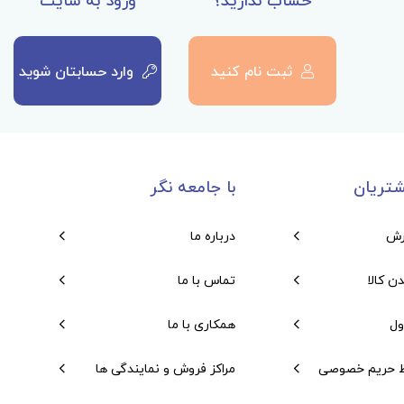
حساب ندارید؟
ورود به سایت
ثبت نام کنید
وارد حسابتان شوید
تریان
با جامعه نگر
رش
درباره ما
دن کالا
تماس با ما
ول
همکاری با ما
 حریم خصوصی
مراکز فروش و نمایندگی ها