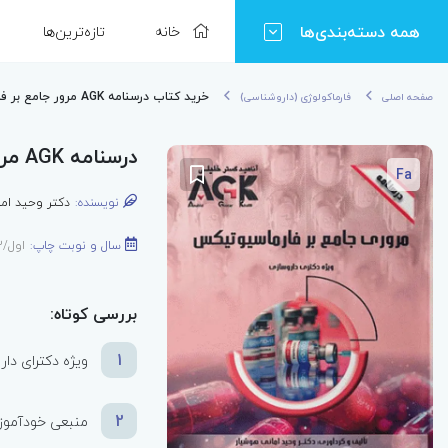
همه دسته‌بندی‌ها
خانه
تازه‌ترین‌ها
خرید کتاب درسنامه AGK مرور جامع بر فارماسیوتیکس
صفحه اصلی
فارماکولوژی (داروشناسی)
درسنامه AGK مرور جامع بر فارماسیوتیکس
Fa
نویسنده:
دکتر وحید اما
سال و نوبت چاپ:
اول/1403
بررسی کوتاه:
1
ویژه دکترای دار
2
منبعی خودآموز 