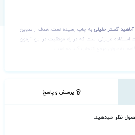
ناهید گستر خلیلی
به چاپ رسیده است. هدف از تدوین
استفاده عزیزانی است که در راه موفقیت در این آزمون
ه‌ها به‌عنوان مرجع انتخاب گردیده است.
نکور
پرسش و پاسخ
حصول نظر میدهید.