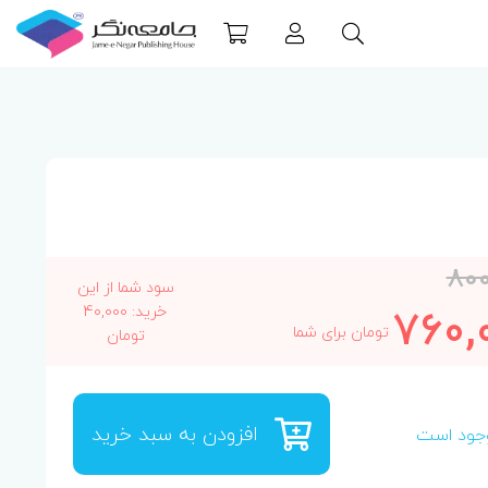
800
سود شما از این
760,
خرید: 40,000
تومان برای شما
تومان
افزودن به سبد خرید
جود است