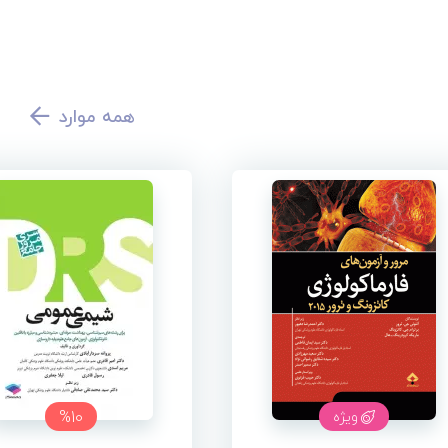
همه موارد
%10
ویژه