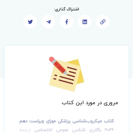
اشتراک گذاری:
مروری در مورد این کتاب
کتاب میکروب‌شناسی پزشکی مورای ویراست دهم
2026 باکتری شناسی عمومی اختصاصی
ترجمه