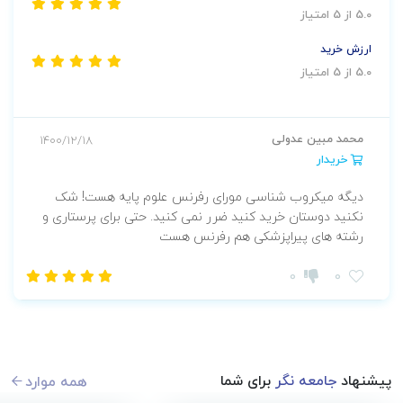
5.0 از 5 امتیاز
ارزش خرید
5.0 از 5 امتیاز
محمد مبین عدولی
1400/12/18
خریدار
دیگه میکروب شناسی مورای رفرنس علوم پایه هست! شک
نکنید دوستان خرید کنید ضرر نمی کنید. حتی برای پرستاری و
رشته های پیراپزشکی هم رفرنس هست
0
0
پیشنهاد
جامعه نگر
برای شما
همه موارد