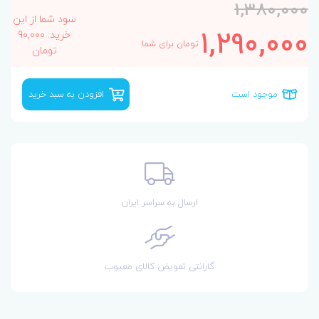
1,380,000
سود شما از این
1,290,000
خرید: 90,000
تومان برای شما
تومان
موجود است
افزودن به سبد خرید
ارسال به سراسر ایران
گارانتی تعویض کالای معیوب