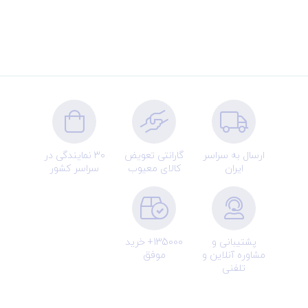
ارسال به سراسر
گارانتی تعویض
30 نمایندگی در
ایران
کالای معیوب
سراسر کشور
پشتیبانی و
135000+ خرید
مشاوره آنلاین و
موفق
تلفنی