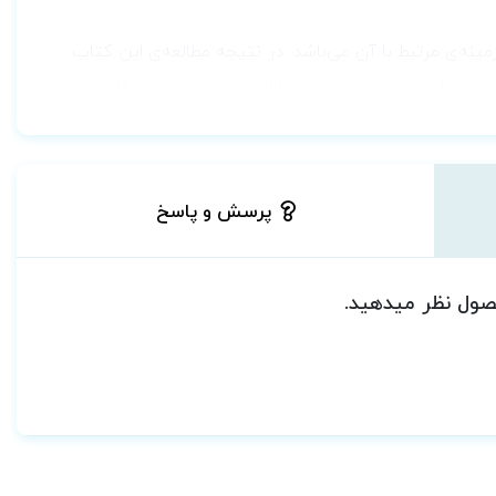
ه‌ی مرتبط با آن می‌باشد. در نتیجه مطالعه‌ی این کتاب
سخ‌های آن، مروری مجدد بر مطالب خوانده شده و نکات ریز
‌گردد.
ود، در کنار این مجموعه کتاب
درسنامه جامع زبان کنکور
پرسش و پاسخ
ان عزیز برای شرکت در آزمون کارشناسی ارشد می‌باشد.
وم پزشکی دکتر لزگی
حصول نظر میدهید.
زیر شوید: