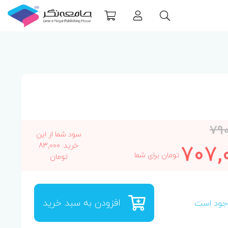
79
سود شما از این
707,
خرید: 83,000
تومان برای شما
تومان
افزودن به سبد خرید
جود است