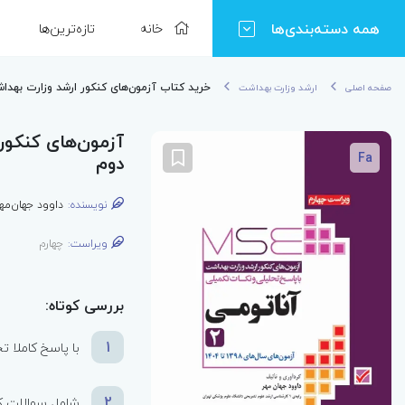
همه دسته‌بندی‌ها
خانه
تازه‌ترین‌ها
خرید کتاب آزمون‌های کنکور ارشد وزارت بهداشت MSE آناتومی جلد
صفحه اصلی
ارشد وزارت بهداشت
Fa
دوم
نویسنده:
داوود جهان‌مه
ویراست:
چهارم
بررسی کوتاه:
1
با پاسخ کاملا ت
2
شامل سوالات کنکوره