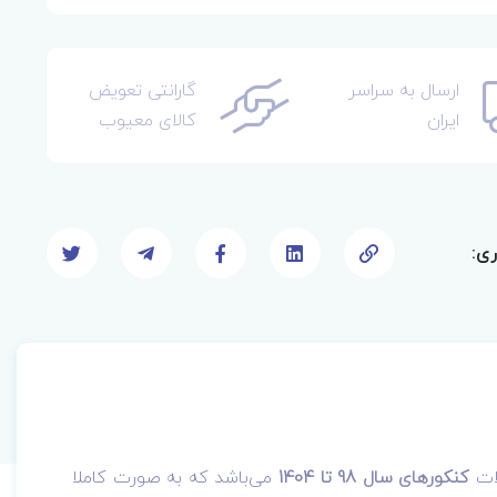
ارسال به سراسر
گارانتی تعویض
ایران
کالای معیوب
ری:
ات
کنکورهای سال 98 تا 1404
می‌باشد که به صورت کاملا