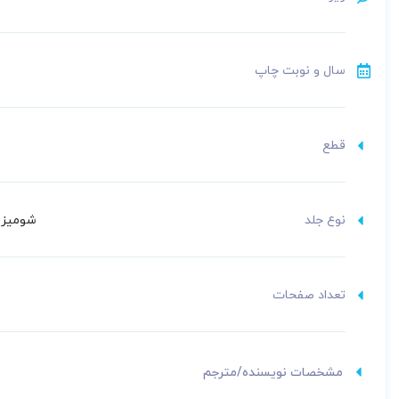
سال و نوبت چاپ
قطع
نوع جلد
شومیز (
تعداد صفحات
مشخصات نویسنده/مترجم