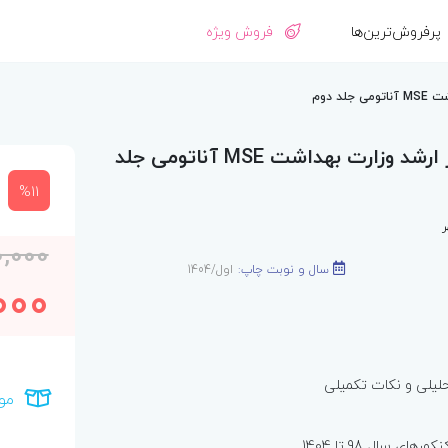
پرفروش‌ترین‌ها
فروش ویژه
 دوم
آزمون‌های کنکور ارشد وزارت بهداشت MSE آناتومی جلد
%11
ر
0,000
سال و نوبت چاپ:
اول/1404
000
حلیلی و نکات تکمیلی
مو
ای سال 98 تا 1404