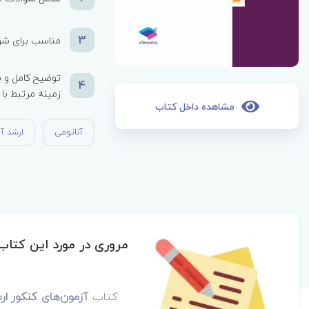
3
مناسب برای شر
توضیح کامل و ب
4
زمینه مرتبط با 
مشاهده داخل کتاب
آناتومی
ارشد آ
مروری در مورد این کتاب
کتاب
آزمون‌های کنکور ارشد وزارت ب