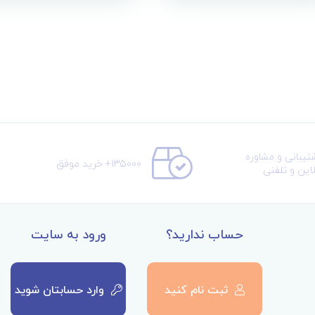
تیبانی و مشاوره
135000+ خرید موفق
لاین و تلفنی
حساب ندارید؟
ورود به سایت
ثبت نام کنید
وارد حسابتان شوید