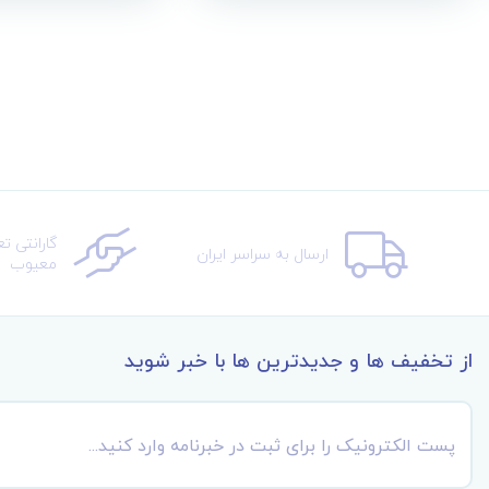
گارانتی ت
ارسال به سراسر ایران
معیوب
از تخفیف ها و جدیدترین ها با خبر شوید