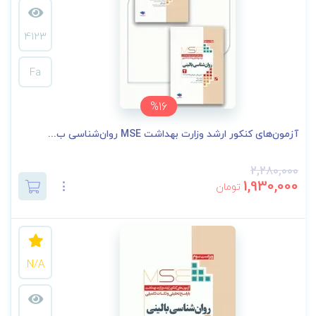
4123
Fa
%16
آزمون‌های کنکور ارشد وزارت بهداشت MSE روان‌شناسی ب...
2,280,000
1,930,000
تومان
N/A