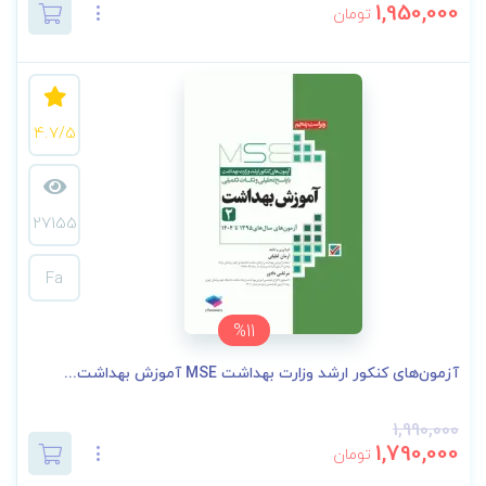
1,950,000
تومان
4.7/5
27155
Fa
%11
آزمون‌های کنکور ارشد وزارت بهداشت MSE آموزش بهداشت...
1,990,000
1,790,000
تومان