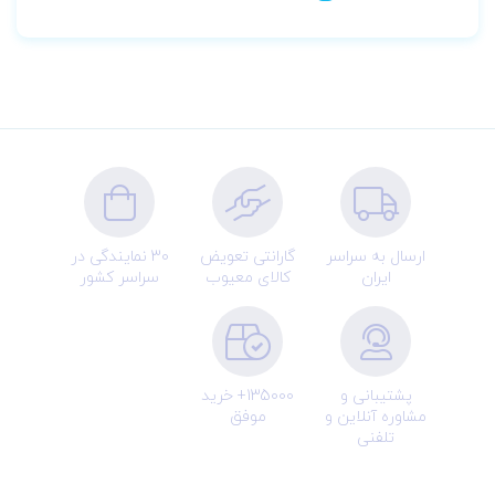
ارسال به سراسر
گارانتی تعویض
30 نمایندگی در
ایران
کالای معیوب
سراسر کشور
پشتیبانی و
135000+ خرید
مشاوره آنلاین و
موفق
تلفنی