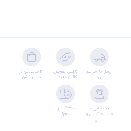
ارسال به سراسر
گارانتی تعویض
30 نمایندگی در
ایران
کالای معیوب
سراسر کشور
پشتیبانی و
135000+ خرید
مشاوره آنلاین و
موفق
تلفنی