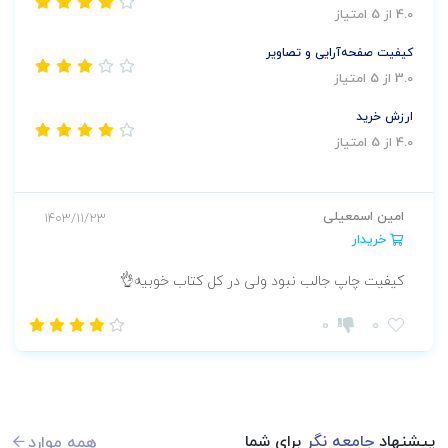
4.0 از 5 امتیاز
کیفیت صفحه‌آرایی و تصاویر
3.0 از 5 امتیاز
ارزش خرید
4.0 از 5 امتیاز
امین اسمعیلی
1403/11/23
خریدار
کیفیت چاپ جالب نبود ولی در کل کتاب خوبیه👌
0
0
پیشنهاد
جامعه نگر
برای شما
همه موارد