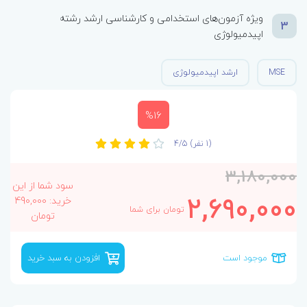
ویژه آزمون‌های استخدامی و کارشناسی ارشد رشته
3
اپیدمیولوژی
MSE
ارشد اپیدمیولوژی
%16
(1 نفر)
4/5
3,180,000
سود شما از این
2,690,000
خرید: 490,000
تومان برای شما
تومان
موجود است
افزودن به سبد خرید