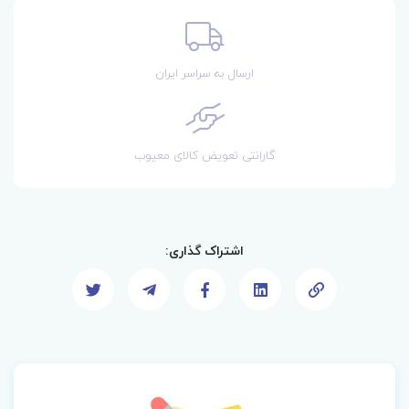
ارسال به سراسر ایران
گارانتی تعویض کالای معیوب
اشتراک گذاری: