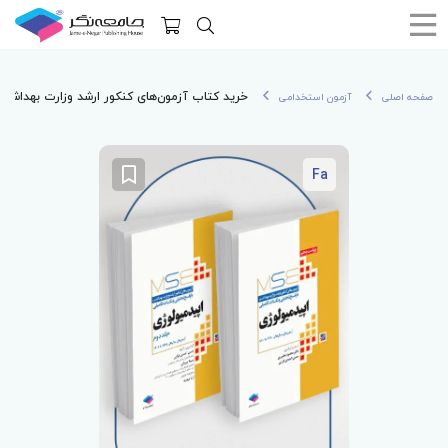
خرید کتاب آزمون‌های کنکور ارشد وزارت بهداشت MSE اپیدمیولوژی 2جلد
صفحه اصلی
آزمون استخدامی
Fa