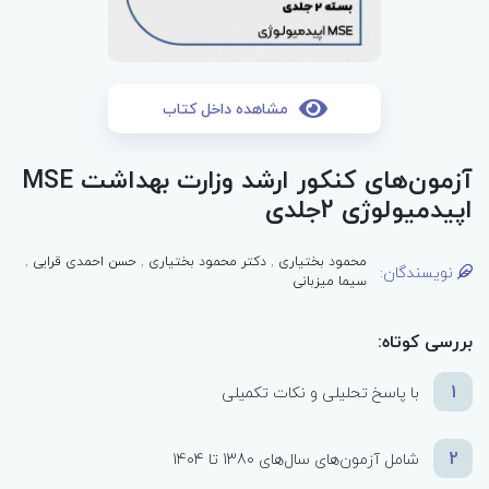
مشاهده داخل کتاب
آزمون‌های کنکور ارشد وزارت بهداشت MSE
اپیدمیولوژی 2جلدی
محمود بختیاری
,
دکتر محمود بختیاری
,
حسن احمدی قرایی
,
نویسندگان:
سیما میزبانی
بررسی کوتاه:
1
با پاسخ تحلیلی و نکات تکمیلی
2
شامل آزمون‌های سال‌های 1380 تا 1404