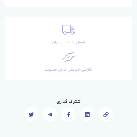
ارسال به سراسر ایران
گارانتی تعویض کالای معیوب
اشتراک گذاری: