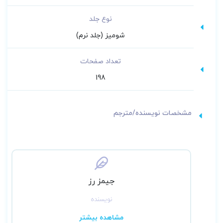
نظریه آشوب دارند، اما این کتاب منبعی برای ما
نوع جلد
فراهم می کند تا تجربیاتمان را در مدلهای مفهومی
شومیز (جلد نرم)
دقیق مستند کنیم.
تعداد صفحات
198
مشخصات نویسنده/مترجم
جیمز رز
نویسنده
مشاهده بیشتر