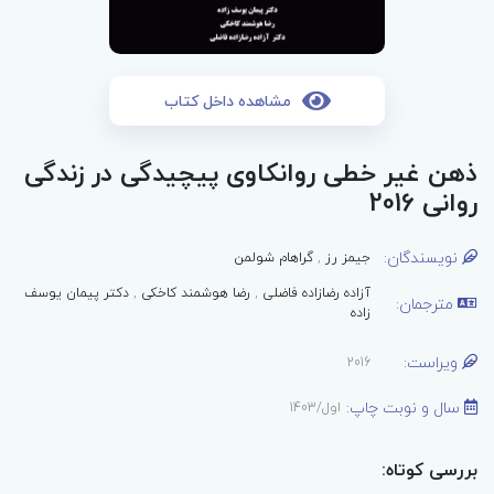
مشاهده داخل کتاب
ذهن غیر خطی روانکاوی پیچیدگی در زندگی
روانی 2016
نویسندگان:
جیمز رز
,
گراهام شولمن
آزاده رضازاده فاضلی
,
رضا هوشمند کاخکی
,
دکتر پیمان یوسف
مترجمان:
زاده
ویراست:
2016
سال و نوبت چاپ:
اول/1403
بررسی کوتاه: