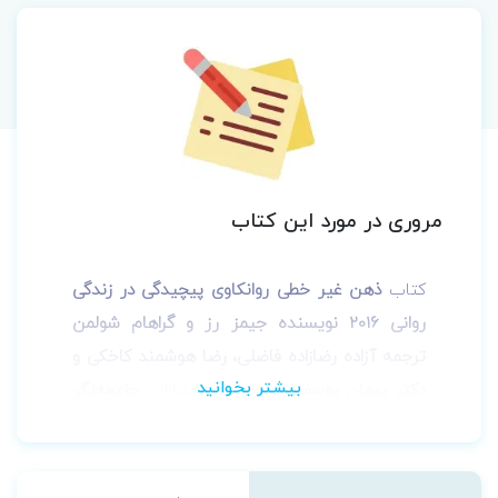
مروری در مورد این کتاب
کتاب
ذهن غیر خطی روانکاوی پیچیدگی در زندگی
روانی 2016 نویسنده جیمز رز و گراهام شولمن
ترجمه آزاده رضازاده فاضلی، رضا هوشمند کاخکی و
دکتر پیمان یوسف زاده
توسط انتشارات
جامعه‌نگر
به چاپ رسیده است.
این کتاب به این موضوع می پردازد که آیا می
توانیم درک خودمان از ذهن را از طریق استفاده از