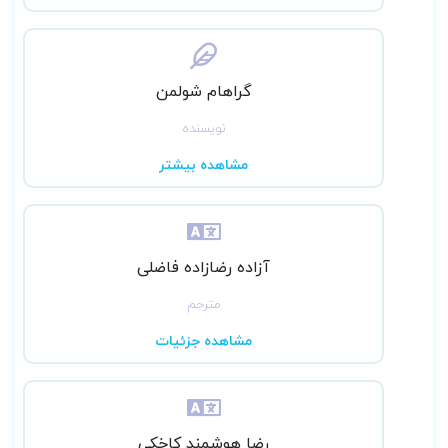
گراهام شولمن
نویسنده
مشاهده بیشتر
آزاده رضازاده فاضلی
مترجم
مشاهده جزئیات
رضا هوشمند کاخکی