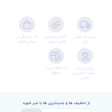
ارسال به سراسر
گارانتی تعویض
30 نمایندگی در
ایران
کالای معیوب
سراسر کشور
پشتیبانی و
135000+ خرید
مشاوره آنلاین و
موفق
تلفنی
از تخفیف ها و جدیدترین ها با خبر شوید