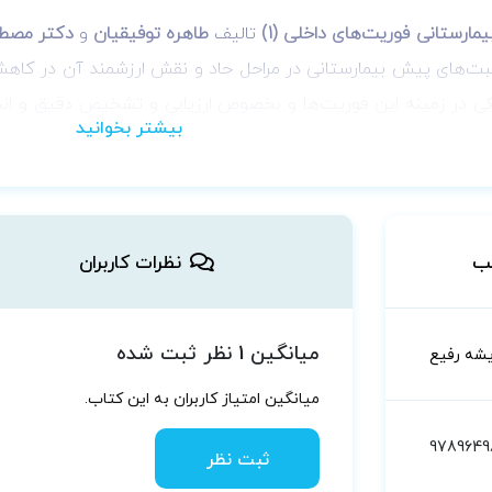
ارستانی فوریت‌های داخلی (1)
تالیف
طاهره توفیقیان
و
دکتر مصطف
بت‌های پیش بیمارستانی در مراحل حاد و نقش ارزشمند آن در کاهش م
 در زمینه این فوریت‌ها و بخصوص ارزیابی و تشخیص دقیق و انجا
ب
نظرات کاربران
میانگین 1 نظر ثبت شده
یشه رفیع
میانگین امتیاز کاربران به این کتاب.
978964
ثبت نظر