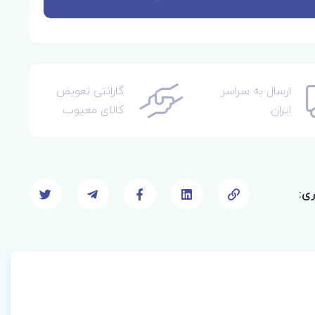
ارسال به سراسر
گارانتی تعویض
ایران
کالای معیوب
ری: