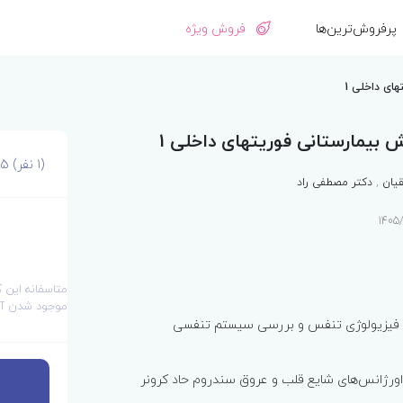
پرفروش‌ترین‌ها
فروش ویژه
ای داخلی 1
 بیمارستانی فوریتهای داخلی 1
(1 نفر)
/5
یان
,
دکتر مصطفی راد
1
متاسفانه این 
موجود شدن آن
و فیزیولوژی تنفس و بررسی سیستم تنفسی
ع اورژانس‌های شایع قلب و عروق سندروم حاد کرونر