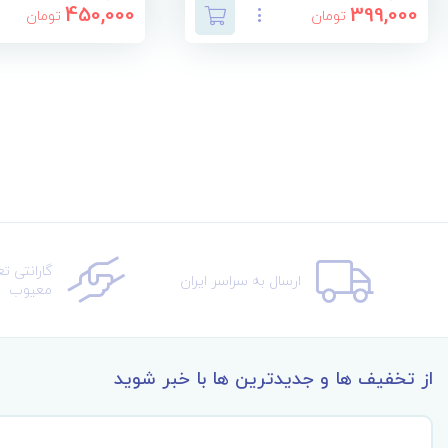
450,000
399,000
تومان
تومان
گارانتی ت
ارسال به سراسر ایران
معیوب
از تخفیف ها و جدیدترین ها با خبر شوید