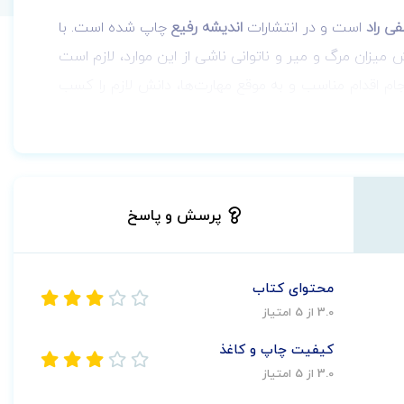
ی راد
است و در انتشارات
اندیشه رفیع
چاپ شده است.
با
یزان مرگ و میر و ناتوانی ناشی از این موارد، لازم است
م اقدام مناسب و به موقع مهارت‌ها، دانش لازم را کسب
پرسش و پاسخ
محتوای کتاب
3.0 از 5 امتیاز
کیفیت چاپ و کاغذ
3.0 از 5 امتیاز