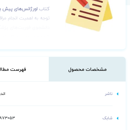
کتاب
اورژانس‌های پیش بیم
توجه به اهمیت انجام مراق
دانشجوی فوریت‌های پزشکی
کرده و در عمل به کار بندد.
مشخصات محصول
فهرست مطال
ناشر
اند
شابک
9873053