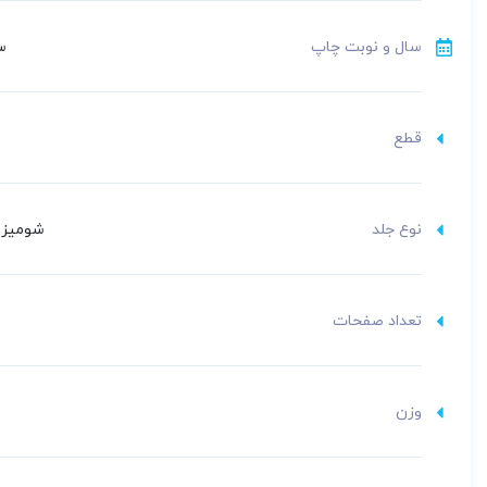
سال و نوبت چاپ
سو
قطع
نوع جلد
شومیز (
تعداد صفحات
وزن