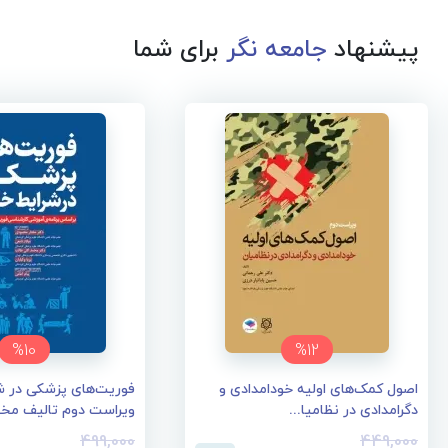
پیشنهاد
جامعه نگر
برای شما
%10
%12
اصول کمک‌های اولیه خودامدادی و
فوریت‌های پزشکی در 
دگرامدادی در نظامیا...
ویراست دوم تالیف مختا
499,000
449,000