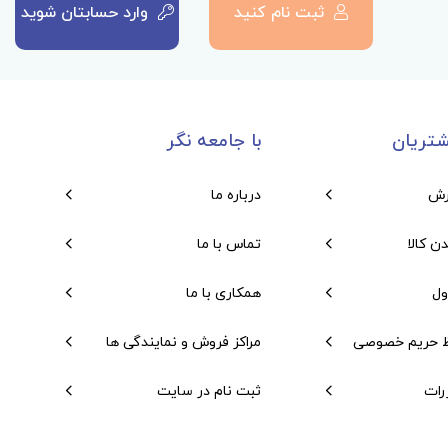
ثبت نام کنید
وارد حسابتان شوید
تریان
با جامعه نگر
رش
درباره ما
دن کالا
تماس با ما
ول
همکاری با ما
 حریم خصوصی
مراکز فروش و نمایندگی ها
رات
ثبت نام در سایت