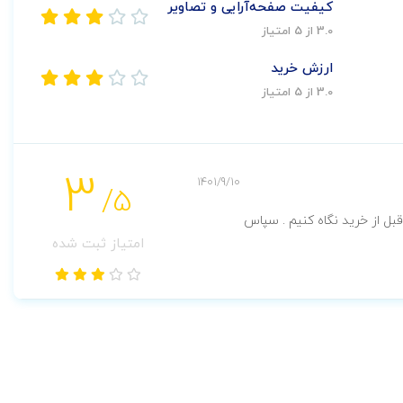
کیفیت صفحه‌آرایی و تصاویر
3.0 از 5 امتیاز
ارزش خرید
3.0 از 5 امتیاز
3
1401/9/10
/5
بل از خرید نگاه کنیم . سپاس
امتیاز ثبت شده