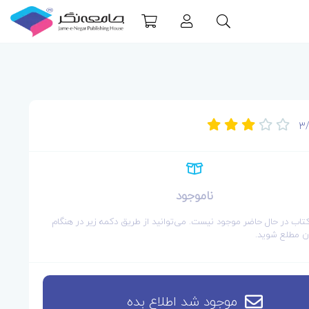
3
ناموجود
کتاب در حال حاضر موجود نیست. می‌توانید از طریق دکمه زیر در هنگام
 مطلع شوید.
موجود شد اطلاع بده