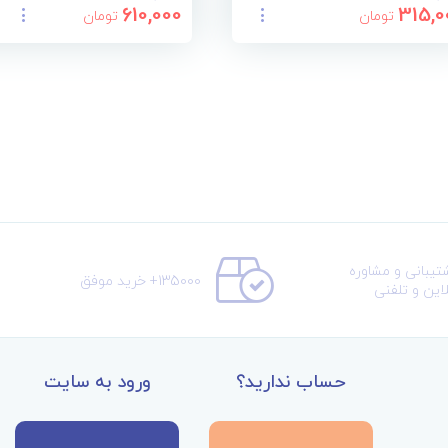
610,000
315,0
تومان
تومان
تیبانی و مشاوره
135000+ خرید موفق
لاین و تلفنی
حساب ندارید؟
ورود به سایت