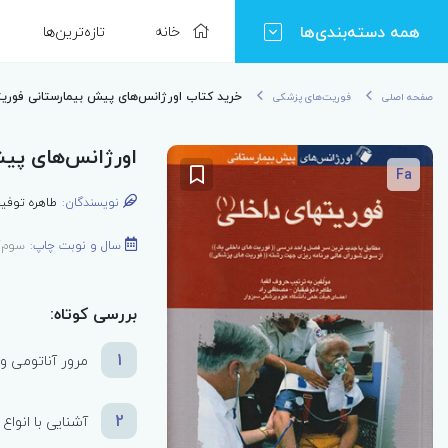
همه دسته‌بندی‌ها
خانه
تازه‌ترین‌ها
خرید کتاب اورژانس‌های پیش بیمارستانی فوریته
صفحه اصلی
فوریت‌های پزشکی
اورژانس‌های پیش
Fa
نویسندگان:
طاهره توفیق
سال و نوبت چاپ:
سوم/405
بررسی کوتاه:
1
مرور آناتومی 
2
آشنایی با انوا