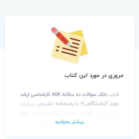
مروری در مورد این کتاب
کتاب
بانک سوالات ده سالانه AGK کارشناسی ارشد
علوم آزمایشگاهی‌3 با پاسخنامه تشریحی
ویرایش
جدید
کتاب
IQB ده سالانه کارشناسی ارشد علوم
آزمایشگاهی 3
تالیف
دکتر شقایق یزدانی
نیشاپوری، دکتر محمد شایسته‌پور، دکتر وحدت