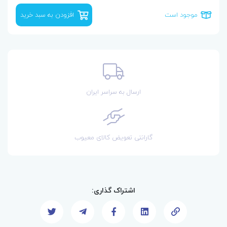
موجود است
افزودن به سبد خرید
ارسال به سراسر ایران
گارانتی تعویض کالای معیوب
اشتراک گذاری: