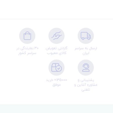
ارسال به سراسر
گارانتی تعویض
30 نمایندگی در
ایران
کالای معیوب
سراسر کشور
پشتیبانی و
135000+ خرید
مشاوره آنلاین و
موفق
تلفنی