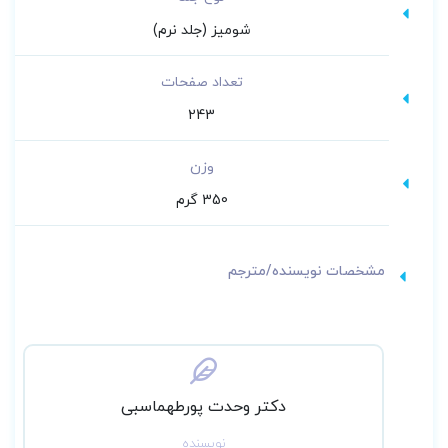
شومیز (جلد نرم)
تعداد صفحات
243
وزن
350 گرم
مشخصات نویسنده/مترجم
دکتر وحدت پورطهماسبی
نویسنده