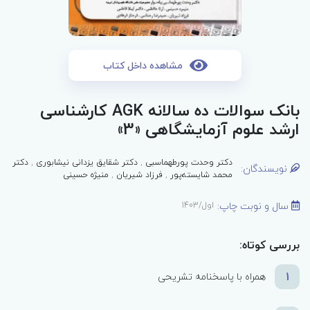
مشاهده داخل کتاب
بانک سوالات ده سالانه AGK کارشناسی
ارشد علوم آزمایشگاهی‌ «3»
دکتر وحدت پورطهماسبی
,
دکتر شقایق یزدانی نیشابوری
,
دکتر
نویسندگان:
محمد شایسته‌پور
,
فرزاد شیریان
,
منیژه حسینی
سال و نوبت چاپ:
اول/1403
بررسی کوتاه:
1
همراه با پاسخنامه تشریحی