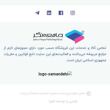
تمامی کالا و خدمات اين فروشگاه حسب مورد دارای مجوزهای لازم از
مراجع مربوطه می‌باشند و فعاليت‌های اين سايت تابع قوانين و مقررات
جمهوری اسلامی ايران است.
همه‌ی حقوق اين وبسايت متعلق به انتشارات جامعه­‌نگر می‌باشد.
طراحی و توسعه: فنورا