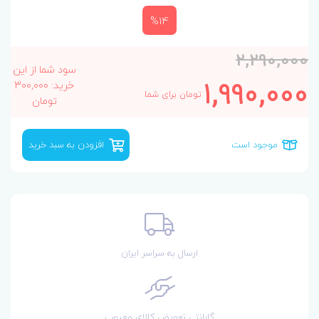
%14
2,290,000
سود شما از این
1,990,000
خرید: 300,000
تومان برای شما
تومان
موجود است
افزودن به سبد خرید
ارسال به سراسر ایران
گارانتی تعویض کالای معیوب