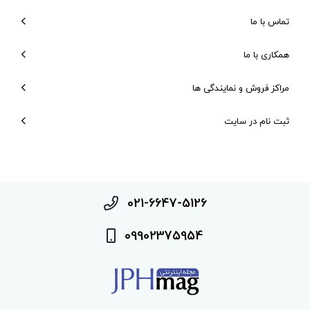
تماس با ما
همکاری با ما
مراکز فروش و نمایندگی ها
ثبت نام در سایت
021-6647-5126
09902375954