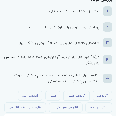
1
بیش از 270 تصویر باکیفیت رنگی
2
پرداختن به آناتومی رادیولوژیک و آناتومی سطحی
3
خلاصه‌‎ای جامع از اصلی‌ترین منبع آناتومی پزشکی ایران
ویژه‌ آزمون‌های پایان ترم‌، آزمون‌های جامع علوم پایه و لیسانس
4
به پزشکی
مناسب برای تمامی دانشجویان حوزه علوم پزشکی، به‌ویژه
5
دانشجویان پزشکی و دندان‌پزشکی
آناتومی
آناتومی اسنل
اسنل
آناتومی تنه
آناتومی اندام
آناتومی سرو گردن
منابع اصلی ارشد آناتومی