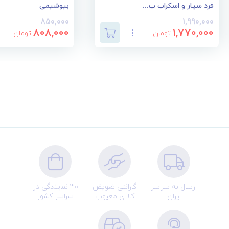
فرد سیار و اسکراب ب...
بیوشیمی
850,000
1,990,000
808,000
1,770,000
تومان
تومان
ارسال به سراسر
گارانتی تعویض
30 نمایندگی در
ایران
کالای معیوب
سراسر کشور