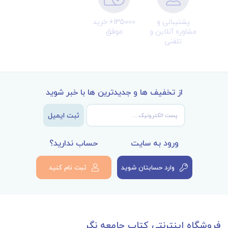
پشتیبانی و
135000+ خرید
مشاوره آنلاین و
موفق
تلفنی
از تخفیف ها و جدیدترین ها با خبر شوید
ثبت ایمیل
ورود به سایت
حساب ندارید؟
وارد حسابتان شوید
ثبت نام کنید
فروشگاه اینترنتی کتاب جامعه نگر