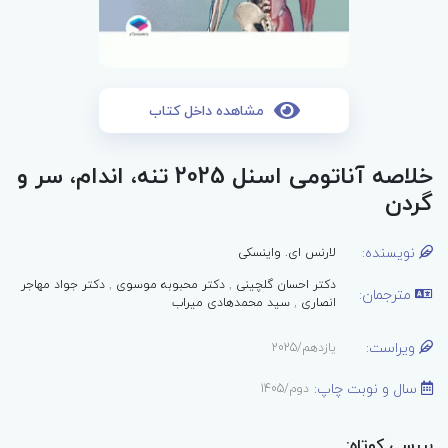
مشاهده داخل کتاب
خلاصه‌ آناتومی اسنل 2025 تنه، اندام، سر و
گردن
نویسنده:
لارنس ای. واینسکی
دکتر احسان گلچینی
,
دکتر محبوبه موسوی
,
دکتر جواد مهاجر
مترجمان:
انصاری
,
سید محمدهادی میراب
ویراست:
یازدهم/2025
سال و نوبت چاپ:
دوم/1405
بررسی کوتاه: