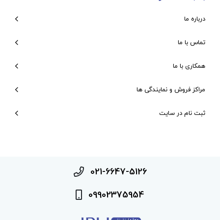
درباره ما
تماس با ما
همکاری با ما
مراکز فروش و نمایندگی ها
ثبت نام در سایت
021-6647-5126
09902375954