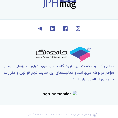
تمامی کالا و خدمات اين فروشگاه حسب مورد دارای مجوزهای لازم از
مراجع مربوطه می‌باشند و فعاليت‌های اين سايت تابع قوانين و مقررات
جمهوری اسلامی ايران است.
همه‌ی حقوق اين وبسايت متعلق به انتشارات جامعه­‌نگر می‌باشد.