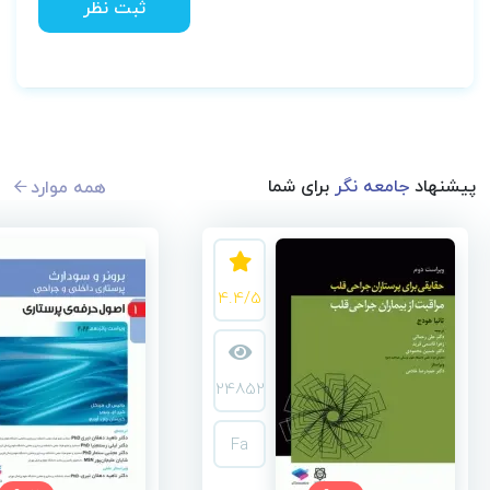
ثبت نظر
پیشنهاد
جامعه نگر
برای شما
همه موارد
4.4/5
24852
Fa