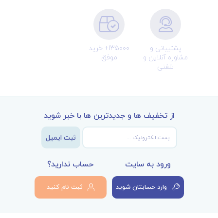
پشتیبانی و
135000+ خرید
مشاوره آنلاین و
موفق
تلفنی
از تخفیف ها و جدیدترین ها با خبر شوید
ثبت ایمیل
ورود به سایت
حساب ندارید؟
وارد حسابتان شوید
ثبت نام کنید