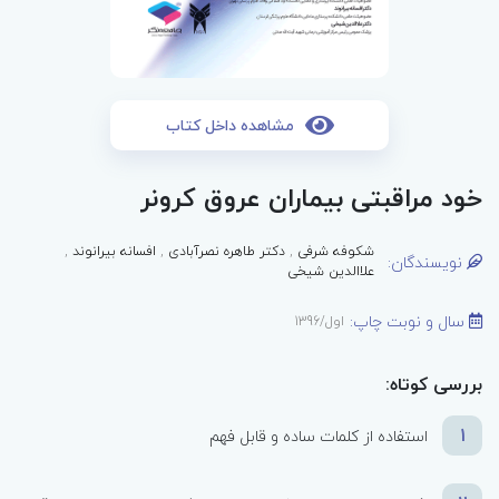
مشاهده داخل کتاب
خود مراقبتی بیماران عروق کرونر
شکوفه شرفی
,
دکتر طاهره نصرآبادی
,
افسانه بیرانوند
,
نویسندگان:
علاالدین شیخی
سال و نوبت چاپ:
اول/1396
بررسی کوتاه:
1
استفاده از کلمات ساده و قابل فهم