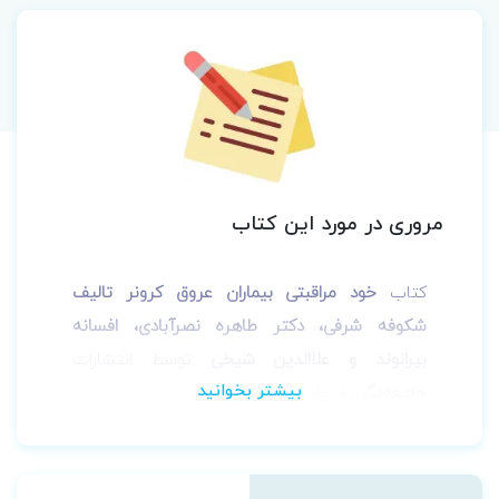
مروری در مورد این کتاب
کتاب
خود مراقبتی بیماران عروق کرونر تالیف
شکوفه شرفی، دکتر طاهره نصرآبادی، افسانه
بیرانوند و علاالدین شیخی
توسط انتشارات
جامعه‌نگر
به چاپ رسیده است.
با توجه به ضرورت آموزش خودمراقبتی به بیمار
هنگام پذیرش،حین بستری، حین ترخیص و پس
از ترخیص و مراقبت در منزل و با توجه به کمبود