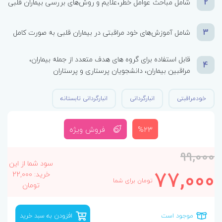
2
شامل مباحث عوامل خطر،علایم و روش‌های بررسی بیماران قلبی
3
شامل آموزش‌های خود مراقبتی در بیماران قلبی به صورت کامل
قابل استفاده برای گروه های هدف متعدد از جمله بیماران،
4
مراقبین بیماران، دانشجویان پرستاری و پرستاران
خودمراقبتی
انبارگردانی
انبارگردانی تابستانه
%23
فروش ویژه
99,000
سود شما از این
77,000
خرید: 22,000
تومان برای شما
تومان
موجود است
افزودن به سبد خرید