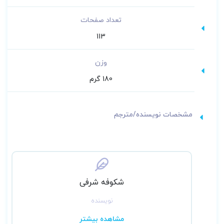
تعداد صفحات
113
وزن
180 گرم
مشخصات نویسنده/مترجم
شکوفه شرفی
نویسنده
مشاهده بیشتر