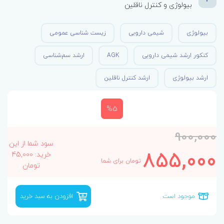
بیولوژی و کنترل ناقلین
بیولوژی
شیمی دارویی
زیست شناسی عمومی
کنکور ارشد شیمی دارویی
AGK
ارشد سم‌‌شناسی
ارشد بیولوژی
ارشد کنترل ناقلین
%5
900,000
سود شما از این
855,000
خرید: 45,000
تومان برای شما
تومان
موجود است
افزودن به سبد خرید