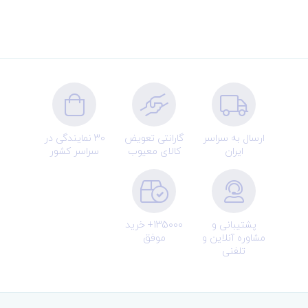
ارسال به سراسر
گارانتی تعویض
30 نمایندگی در
ایران
کالای معیوب
سراسر کشور
پشتیبانی و
135000+ خرید
مشاوره آنلاین و
موفق
تلفنی