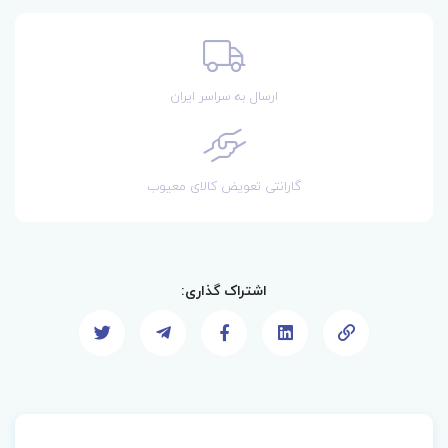
ارسال به سراسر ایران
گارانتی تعویض کالای معیوب
اشتراک گذاری: