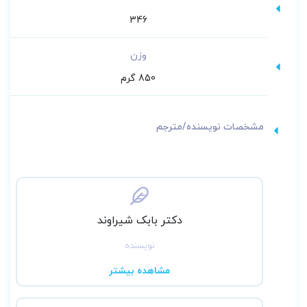
346
وزن
850 گرم
مشخصات نویسنده/مترجم
دکتر بابک شیراوند
نویسنده
مشاهده بیشتر