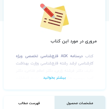
مروری در مورد این کتاب
کتاب
درسنامه AGK قارچ‌شناسی تخصصی ویژه
کارشناسی ارشد رشته قارچ‌شناسی وزارت بهداشت
تالیف
دکتر فرشته زارعی، دکتر اعظم فتاحی، دکتر
امید رییسی، هاجر شعبان دوست
توسط
انتشارات
آناهید گستر خلیلی
به چاپ رسیده است. این
کتاب، شامل تمامی سرفصل‌های آزمون
قارچ‌شناسی
پزشکی
می‌باشد که بر اساس منابع وزارت بهداشت
مشخصات محصول
فهرست مطالب
گردآوری و تالیف شده است.