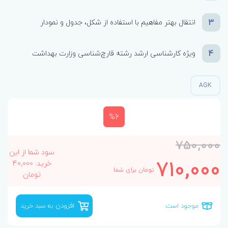
3
انتقال بهتر مفاهیم با استفاده از شکل، جدول و نمودار
4
ویژه کارشناسی ارشد رشته قارچ‌شناسی وزارت بهداشت
AGK
%6
750,000
سود شما از این
710,000
خرید: 40,000
تومان برای شما
تومان
موجود است
افزودن به سبد خرید