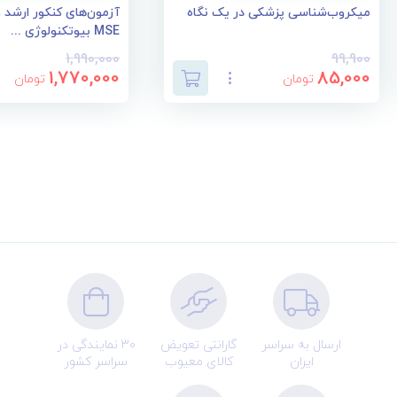
میکروب‌شناسی پزشکی در یک نگاه
آزمون‌های کنکور ارشد 
MSE بیوتکنولوژی ...
1,990,000
99,900
1,770,000
85,000
تومان
تومان
ارسال به سراسر
گارانتی تعویض
30 نمایندگی در
ایران
کالای معیوب
سراسر کشور