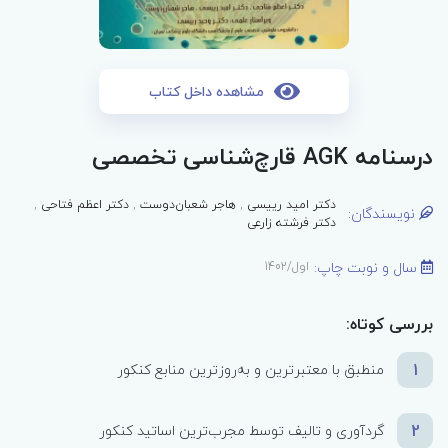
مشاهده داخل کتاب
درسنامه AGK قارچ‌شناسی تخصصی
دکتر امید رییسی
,
هاجر شعبان‌دوست
,
دکتر اعظم فتاحی
,
نویسندگان:
دکتر فرشته زارعی
سال و نوبت چاپ:
اول/1402
بررسی کوتاه:
1
منطبق با معتبرترین و به‌روزترین منابع کنکور
2
گردآوری و تالیف توسط مجرب‌ترین اساتید کنکور