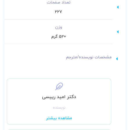
تعداد صفحات
227
وزن
520 گرم
مشخصات نویسنده/مترجم
دکتر امید رییسی
نویسنده
مشاهده بیشتر