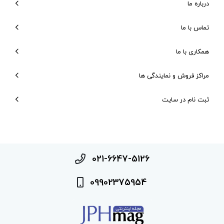
درباره ما
تماس با ما
همکاری با ما
مراکز فروش و نمایندگی ها
ثبت نام در سایت
021-6647-5126
09902375954