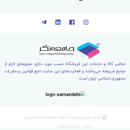
تمامی کالا و خدمات اين فروشگاه حسب مورد دارای مجوزهای لازم از
مراجع مربوطه می‌باشند و فعاليت‌های اين سايت تابع قوانين و مقررات
جمهوری اسلامی ايران است.
همه‌ی حقوق اين وبسايت متعلق به انتشارات جامعه­‌نگر می‌باشد.
طراحی و توسعه: فنورا