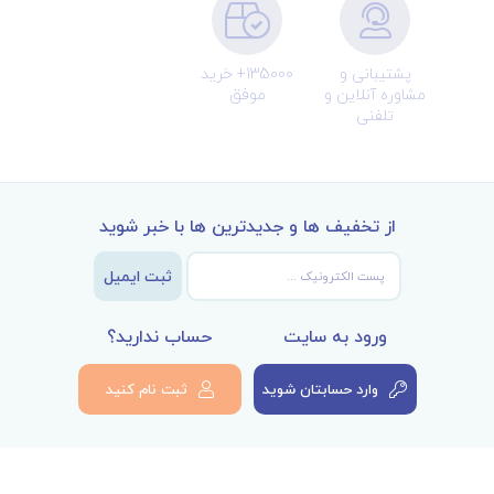
پشتیبانی و
135000+ خرید
مشاوره آنلاین و
موفق
تلفنی
از تخفیف ها و جدیدترین ها با خبر شوید
ثبت ایمیل
ورود به سایت
حساب ندارید؟
وارد حسابتان شوید
ثبت نام کنید