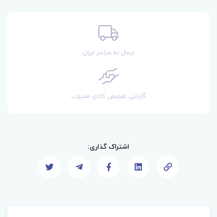
ارسال به سراسر ایران
گارانتی تعویض کالای معیوب
اشتراک گذاری: