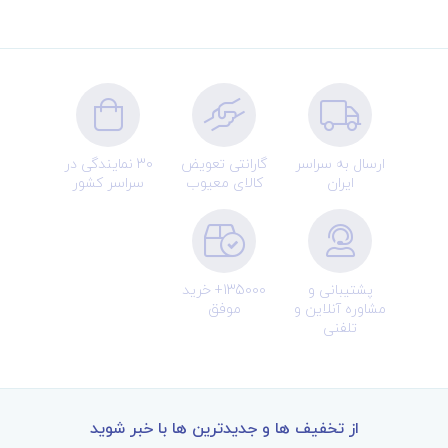
ارسال به سراسر
گارانتی تعویض
30 نمایندگی در
ایران
کالای معیوب
سراسر کشور
پشتیبانی و
135000+ خرید
مشاوره آنلاین و
موفق
تلفنی
از تخفیف ها و جدیدترین ها با خبر شوید