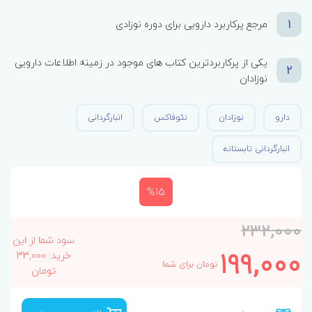
1
مرجع پرکاربرد دارویی برای دوره نوزادی
یکی از پرکاربردترین کتاب های موجود در زمینه اطلاعات دارویی
2
نوزادان
دارو
نوزادان
نئوفاکس
انبارگردانی
انبارگردانی تابستانه
%15
232,000
سود شما از این
199,000
خرید: 33,000
تومان برای شما
تومان