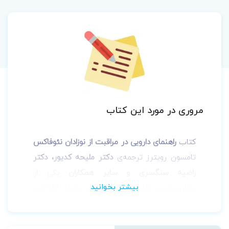
مروری در مورد این کتاب
کتاب
راهنمای دارویی در مراقبت از نوزادان نئوفاکس
تامسون رویترز ترجمه‌ی
دکتر ملیحه کدیور، دکتر
راضیه سنگسری و سایر همکاران
یکی از
پرکاربردترین کتاب‌های موجود در زمینه اطلاعات
دارویی نوزادان است، اما متاسفانه بسیاری از
اطلاعات این کتاب به علت عدم ترجمه فارسی مورد