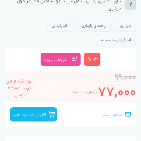
برای یادگیری پایش تکامل فرزند را و سلامتی مادر در طول
2
بارداری
بارداری
راهنمای بارداری
انبارگردانی
انبارگردانی تابستانه
%23
فروش ویژه
99,000
سود شما از این
77,000
خرید: 22,000
تومان برای شما
تومان
موجود است
افزودن به سبد خرید