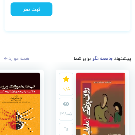
ثبت نظر
پیشنهاد
جامعه نگر
برای شما
همه موارد
N/A
14805
Fa