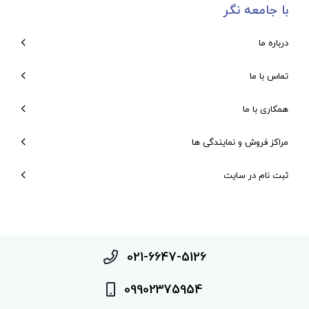
با جامعه نگر
درباره ما
تماس با ما
همکاری با ما
مراکز فروش و نمایندگی ها
ثبت نام در سایت
021-6647-5126
09902375954