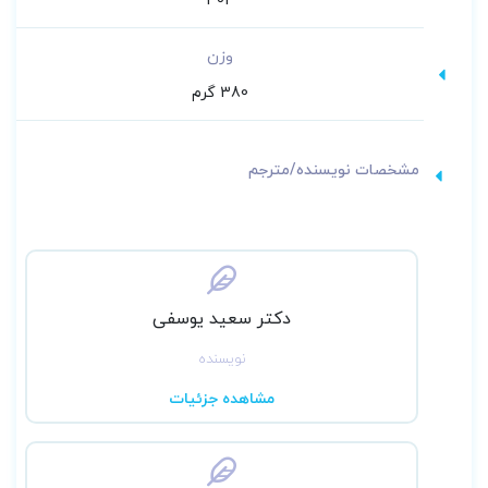
وزن
380 گرم
مشخصات نویسنده/مترجم
دکتر سعید یوسفی
نویسنده
مشاهده جزئیات