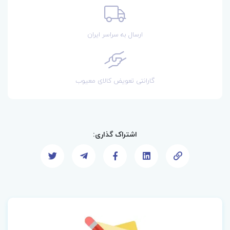
ارسال به سراسر ایران
گارانتی تعویض کالای معیوب
اشتراک گذاری: