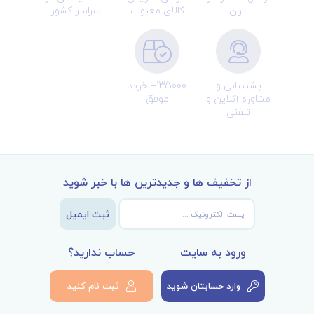
ایران
کالای معیوب
سراسر کشور
پشتیبانی و
135000+ خرید
مشاوره آنلاین و
موفق
تلفنی
از تخفیف ها و جدیدترین ها با خبر شوید
ثبت ایمیل
ورود به سایت
حساب ندارید؟
وارد حسابتان شوید
ثبت نام کنید