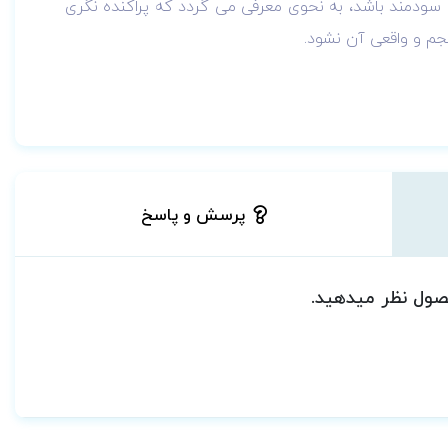
 سودمند باشد، به نحوی معرفی می گردد که پراکنده نگری
جم و واقعی آن نشود.
پرسش و پاسخ
حصول نظر میدهید.