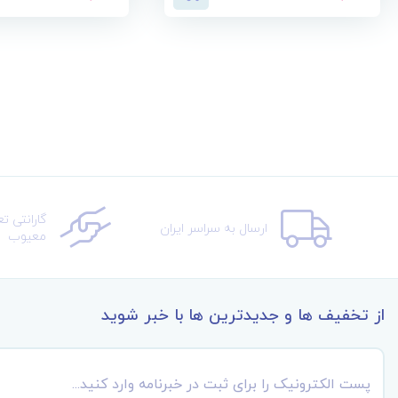
گارانتی ت
ارسال به سراسر ایران
معیوب
از تخفیف ها و جدیدترین ها با خبر شوید