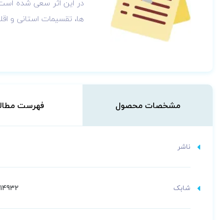
در این اثر سعی شده است ک
ها، تقسیمات استانی و اقل
مشخصات محصول
فهرست مطال
ناشر
شابک
014932