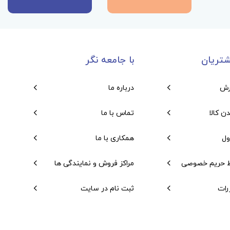
تریان
با جامعه نگر
رش
درباره ما
دن کالا
تماس با ما
ول
همکاری با ما
 حریم خصوصی
مراکز فروش و نمایندگی ها
رات
ثبت نام در سایت