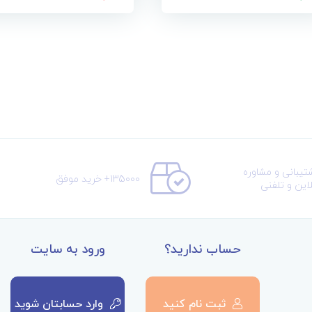
تیبانی و مشاوره
135000+ خرید موفق
لاین و تلفنی
حساب ندارید؟
ورود به سایت
ثبت نام کنید
وارد حسابتان شوید