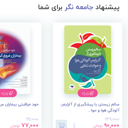
پیشنهاد
جامعه نگر
برای شما
ویژه
ویژه
سالم زیستن با پیشگیری از آلزایمر،
خود مراقبتی بیماران عر
آلودگی هوا و حوا...
99,000
149,000
77,000
90,000
تومان
تومان