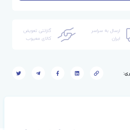
ارسال به سراسر
گارانتی تعویض
ایران
کالای معیوب
ری: