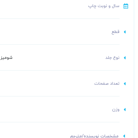
سال و نوبت چاپ
قطع
نوع جلد
شومیز (
تعداد صفحات
وزن
مشخصات نویسنده/مترجم