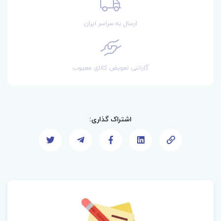
ارسال به سراسر ایران
گارانتی تعویض کالای معیوب
اشتراک گذاری: