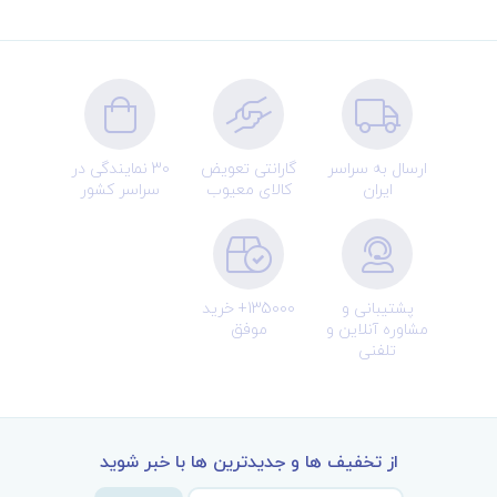
ارسال به سراسر
گارانتی تعویض
30 نمایندگی در
ایران
کالای معیوب
سراسر کشور
پشتیبانی و
135000+ خرید
مشاوره آنلاین و
موفق
تلفنی
از تخفیف ها و جدیدترین ها با خبر شوید