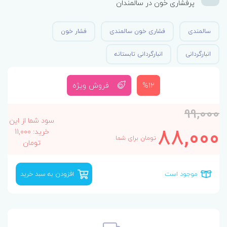
پرفشاری خون در سالمندان
سالمندی
فشاری خون سالمندی
فشار خون
انبارگردانی
انبارگردانی تابستانه
%12
فروش ویژه
99,000
سود شما از این
88,000
خرید: 11,000
تومان برای شما
تومان
موجود است
افزودن به سبد خرید