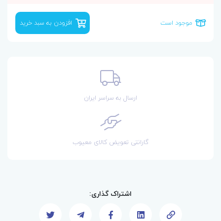
موجود است
افزودن به سبد خرید
ارسال به سراسر ایران
گارانتی تعویض کالای معیوب
اشتراک گذاری: