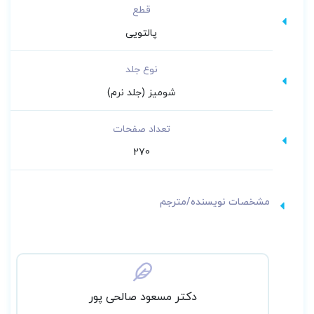
قطع
پالتویی
نوع جلد
شومیز (جلد نرم)
تعداد صفحات
270
مشخصات نویسنده/مترجم
دکتر مسعود صالحی پور