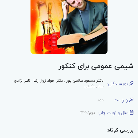
شیمی عمومی برای کنکور
دکتر مسعود صالحی پور
,
دکتر جواد زوار رضا
,
ناصر نژادی
,
نویسندگان:
ساناز وکیلی
ویراست:
دوم
سال و نوبت چاپ:
دوم/1394
بررسی کوتاه: