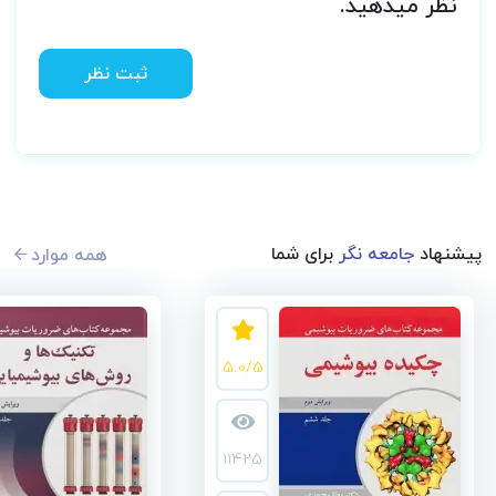
نظر میدهید.
ثبت نظر
پیشنهاد
جامعه نگر
برای شما
همه موارد
5.0/5
11425