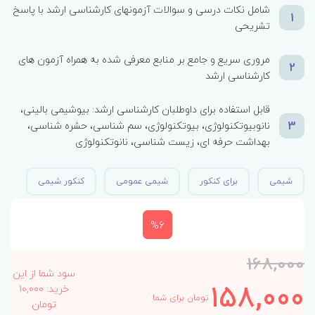
شامل نکات درسی و سوالات آزمونهای کارشناسی ارشد با پاسخ
1
تشریحی
مروری سریع و جامع بر منابع معرفی شده به همراه آزمون های
2
کارشناسی ارشد
قابل استفاده برای داوطلبان کارشناسی ارشد: بیوشیمی بالینی،
3
نانوبیوتکنولوژی، بیوتکنولوژی، سم شناسی، حشره شناسی،
بهداشت حرفه ای، زیست شناسی، نانوتکنولوژی
شیمی
برای کنکور
شیمی عمومی
کنکور شیمی
%6
168,000
سود شما از این
158,000
خرید: 10,000
تومان برای شما
تومان