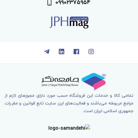
09902375954
تمامی کالا و خدمات اين فروشگاه حسب مورد دارای مجوزهای لازم از
مراجع مربوطه می‌باشند و فعاليت‌های اين سايت تابع قوانين و مقررات
جمهوری اسلامی ايران است.