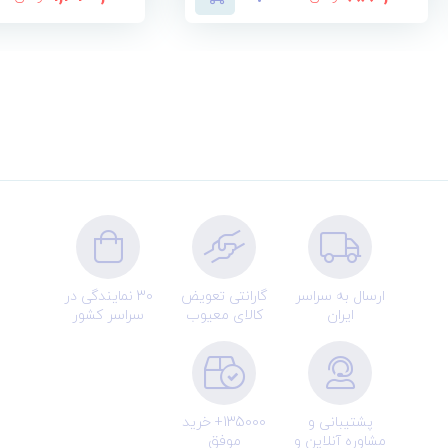
ارسال به سراسر
گارانتی تعویض
30 نمایندگی در
ایران
کالای معیوب
سراسر کشور
پشتیبانی و
135000+ خرید
مشاوره آنلاین و
موفق