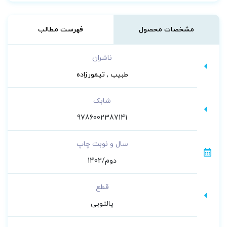
مشخصات محصول
فهرست مطالب
ناشران
طبیب
,
تیمورزاده
شابک
9786002387141
سال و نوبت چاپ
دوم/1402
قطع
پالتویی