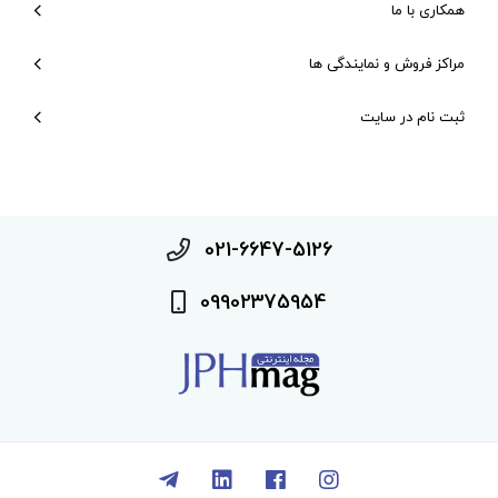
همکاری با ما
مراکز فروش و نمایندگی ها
ثبت نام در سایت
021-6647-5126
09902375954