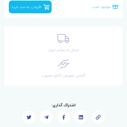
موجود است
افزودن به سبد خرید
ارسال به سراسر ایران
گارانتی تعویض کالای معیوب
اشتراک گذاری: