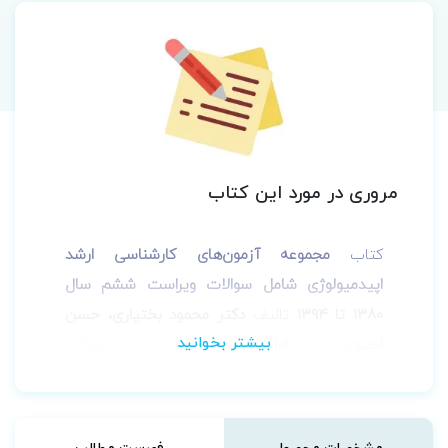
مروری در مورد این کتاب
کتاب
مجموعه آزمون‌های کارشناسی ارشد
اپیدمیولوژی شامل سوالات ویراست ششم سال
1380 تا 1394
تالیف
دکتر محمود بختیاری، حسن
احمدی قرایی
مناسب شرکت
در
آزمون‌های
استخدامی و کارشناسی ارشد
می‌باشد، که توسط انتشارات
جامعه‌نگر
به چاپ
رسیده است.
مشخصات محصول
فهرست مطالب