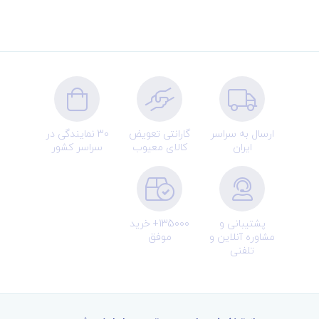
ارسال به سراسر
گارانتی تعویض
30 نمایندگی در
ایران
کالای معیوب
سراسر کشور
پشتیبانی و
135000+ خرید
مشاوره آنلاین و
موفق
تلفنی