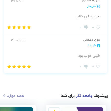
سهیلا احمدی
1400/2/1
خریدار
عالیییه این کتاب
0
0
لادن دهقانی
1400/11/22
خریدار
خیلی خوب بود.
0
0
پیشنهاد
جامعه نگر
برای شما
همه موارد