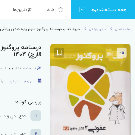
همه دسته‌بندی‌ها
خانه
تازه‌ترین‌ها
خرید کتاب درسنامه پروگنوز علوم‌ پایه دندان پزشکی عفونی‌2 (انگل و قا
صفحه اصلی
دندان پزشکی
Fa
قارچ) 1404
نویسنده:
دکتر پریسا رحی
سال و نوبت چاپ:
اول/1404
بررسی کوتاه:
1
جمع‌بندی و دست
2
شامل تست‌های م