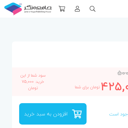
500
سود شما از این
425,
خرید: 75,000
تومان برای شما
تومان
افزودن به سبد خرید
جود است