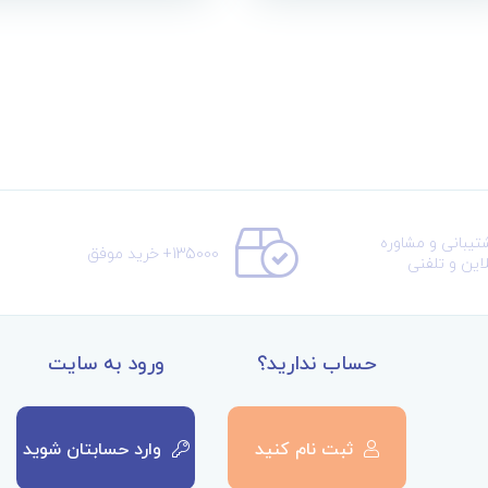
تیبانی و مشاوره
135000+ خرید موفق
لاین و تلفنی
حساب ندارید؟
ورود به سایت
ثبت نام کنید
وارد حسابتان شوید