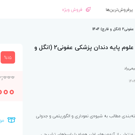
پرفروش‌ترین‌ها
فروش ویژه
رچ) 1404
درسنامه پروگنوز علوم‌ پایه دندان پزشکی عفونی‌2 (انگل و
%15
می‌راد
,000
000
ه‌بندی مطالب به شیوه‌ی نموداری و الگوریتمی و جدولی
مو
نتخب از آزمون‌های اخیر همراه با پاسخ‌های تشریحی