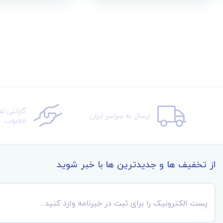
گارانتی ت
ارسال به سراسر ایران
معیوب
از تخفیف ها و جدیدترین ها با خبر شوید