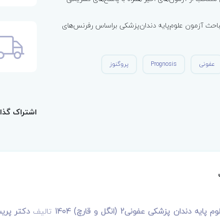
حث آزمون علوم‌پایه دندان‌پزشکی بر‌اساس رفرنس‌های
عفونی
Prognosis
پروگنوز
اشتراک گذا
 دندان پزشکی عفونی‌2 (انگل و قارچ) 1404
تالیف
دکتر پری