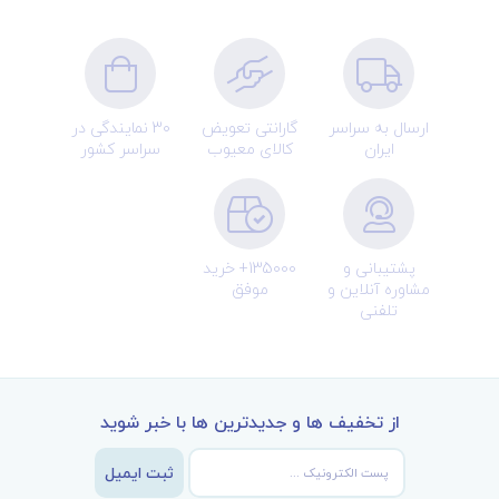
ارسال به سراسر
گارانتی تعویض
30 نمایندگی در
ایران
کالای معیوب
سراسر کشور
پشتیبانی و
135000+ خرید
مشاوره آنلاین و
موفق
تلفنی
از تخفیف ها و جدیدترین ها با خبر شوید
ثبت ایمیل