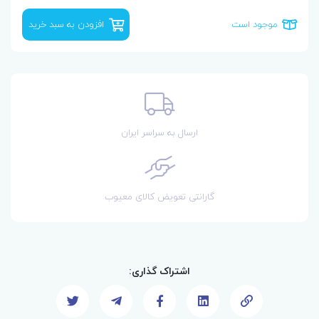
موجود است
افزودن به سبد خرید
ارسال به سراسر ایران
گارانتی تعویض کالای معیوب
اشتراک گذاری: