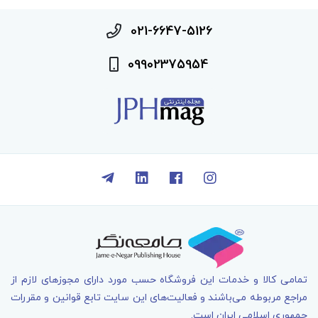
021-6647-5126
09902375954
تمامی کالا و خدمات اين فروشگاه حسب مورد دارای مجوزهای لازم از
مراجع مربوطه می‌باشند و فعاليت‌های اين سايت تابع قوانين و مقررات
جمهوری اسلامی ايران است.