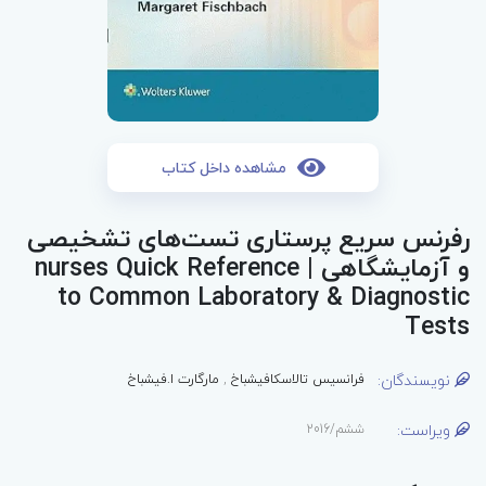
مشاهده داخل کتاب
رفرنس سریع پرستاری تست‌های تشخیصی
و آزمایشگاهی | nurses Quick Reference
to Common Laboratory & Diagnostic
Tests
نویسندگان:
فرانسیس تالاسکافیشباخ
,
مارگارت ا.فیشباخ
ویراست:
ششم/2016