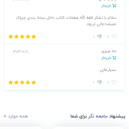
خریدار
سلام با تشکر فقط اگه صفحات کتاب داخل بسته بندی چروک
نمیشد؛عالی تربود.
0
0
ندا عزیزی
1404/10/8
خریدار
بسیارعالی
0
0
پیشنهاد
جامعه نگر
برای شما
همه موارد