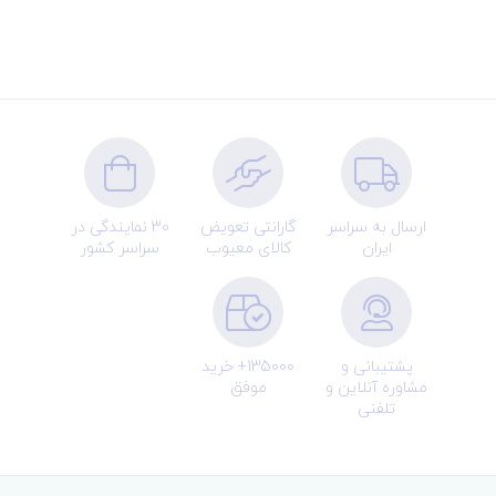
ارسال به سراسر
گارانتی تعویض
30 نمایندگی در
ایران
کالای معیوب
سراسر کشور
پشتیبانی و
135000+ خرید
مشاوره آنلاین و
موفق
تلفنی