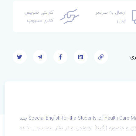
ارسال به سراسر
گارانتی تعویض
ایران
کالای معیوب
ری:
با نام انگلیسی Special English for the Students of Health Care Management جلد
مد سجادی و منصوره (رگینا) توتونچی و در نشر سمت چاپ شده