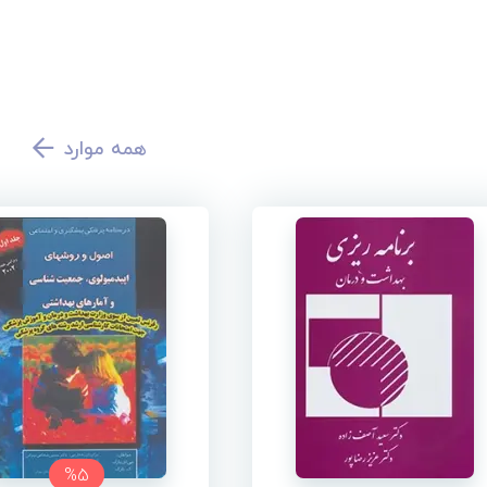
همه موارد
%5