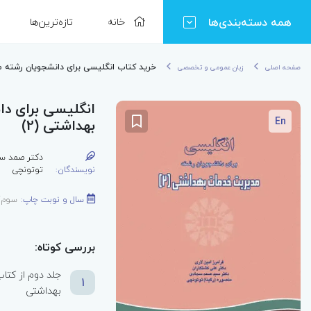
همه دسته‌بندی‌ها
خانه
تازه‌ترین‌ها
خرید کتاب انگلیسی برای دانشجویان رشته م
صفحه اصلی
زبان عمومی و تخصصی
انگلیسی برای د
En
بهداشتی (2)
دکتر صمد س
نویسندگان:
توتونچی
سال و نوبت چاپ:
سوم/402
بررسی کوتاه:
1
بهداشتی