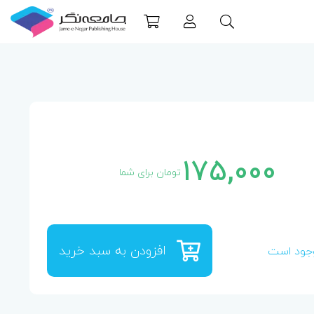
175,000
تومان برای شما
افزودن به سبد خرید
جود است