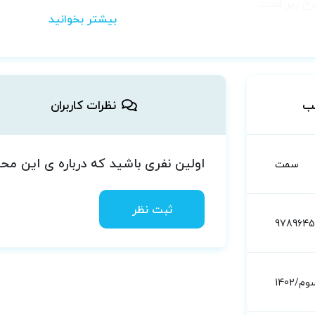
ح زیر است.
l Citizenship Behavior
l Assimilation of Medical Practice Guidelines
ب
نظرات کاربران
 Organization
اولین نفری باشید که درباره ی این م
سمت
es of Production
ثبت نظر
978964
alth”.
م/1402