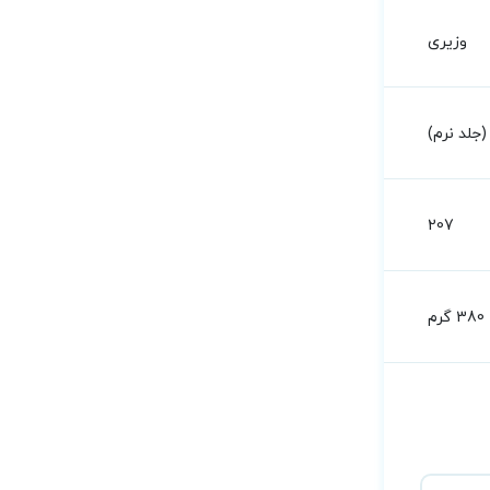
وزیری
جلد نرم)
207
380 گرم