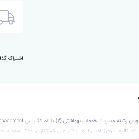
اشتراک گذا
ویان رشته مدیریت خدمات بهداشتی (2)
 2جلدی است که تالیف فرامرز امین لاری، دکتر علی کشتکاران، دکتر ص