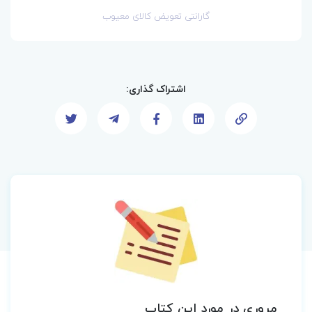
گارانتی تعویض کالای معیوب
اشتراک گذاری:
مروری در مورد این کتاب