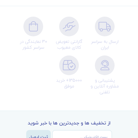
ارسال به سراسر
گارانتی تعویض
30 نمایندگی در
ایران
کالای معیوب
سراسر کشور
پشتیبانی و
135000+ خرید
مشاوره آنلاین و
موفق
تلفنی
از تخفیف ها و جدیدترین ها با خبر شوید
ثبت ایمیل