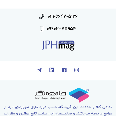
021-6647-5126
09902375954
تمامی کالا و خدمات اين فروشگاه حسب مورد دارای مجوزهای لازم از
مراجع مربوطه می‌باشند و فعاليت‌های اين سايت تابع قوانين و مقررات