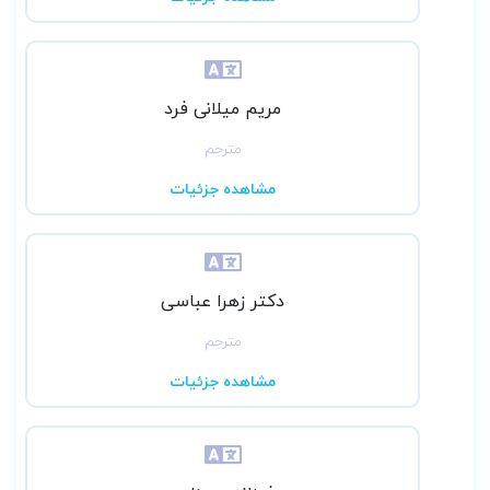
مریم میلانی فرد
مترجم
مشاهده جزئیات
دکتر زهرا عباسی
مترجم
مشاهده جزئیات