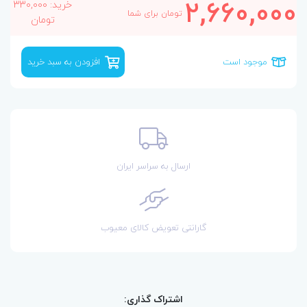
2,660,000
خرید: 330,000
تومان برای شما
تومان
موجود است
افزودن به سبد خرید
ارسال به سراسر ایران
گارانتی تعویض کالای معیوب
اشتراک گذاری: