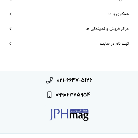
همکاری با ما
مراکز فروش و نمایندگی ها
ثبت نام در سایت
021-6647-5126
09902375954