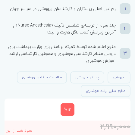
1
رفرنس اصلی پرستاران و کارشناسان بیهوشی در سراسر جهان
جلد سوم از ترجمه‌ی ششمین تألیف «Nurse Anesthesia» و
2
آخرین ویرایش کتاب ناگل هاوت و الیشا
منبع اعلام شده توسط کمیته برنامه ریزی وزارت بهداشت برای
3
دروس مقطع کارشناسی هوشبری و همچنین کارشناسی ارشد
آموزش هوشبری
بیهوشی
پرستار بیهوشی
صلاحیت حرفه‌ای هوشبری
منابع اصلی ارشد هوشبری
%12
2,990,000
سود شما از این