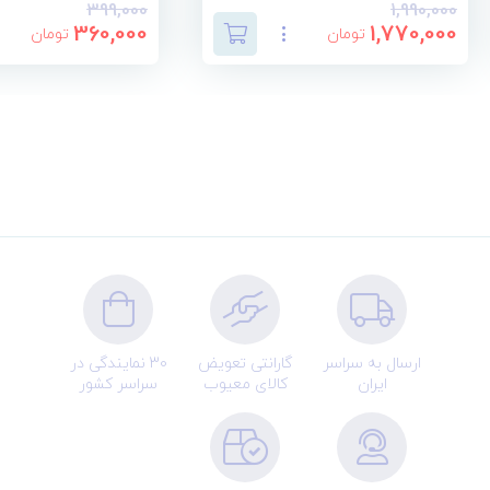
399,000
1,990,000
360,000
1,770,000
تومان
تومان
ارسال به سراسر
گارانتی تعویض
30 نمایندگی در
ایران
کالای معیوب
سراسر کشور