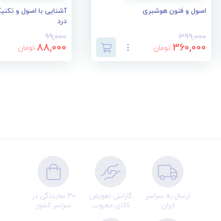
اصول و فنون هوشبری
آشنایی با اصول و تکنی
درد
99,000
399,000
88,000
360,000
تومان
تومان
ارسال به سراسر
گارانتی تعویض
30 نمایندگی در
ایران
کالای معیوب
سراسر کشور