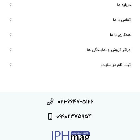
درباره ما
تماس با ما
همکاری با ما
مراکز فروش و نمایندگی ها
ثبت نام در سایت
021-6647-5126
09902375954