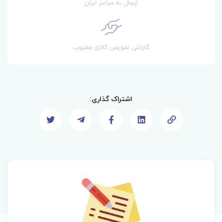
ارسال به سراسر ایران
گارانتی تعویض کالای معیوب
اشتراک گذاری: