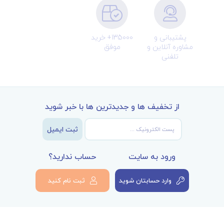
پشتیبانی و
135000+ خرید
مشاوره آنلاین و
موفق
تلفنی
از تخفیف ها و جدیدترین ها با خبر شوید
ثبت ایمیل
ورود به سایت
حساب ندارید؟
وارد حسابتان شوید
ثبت نام کنید