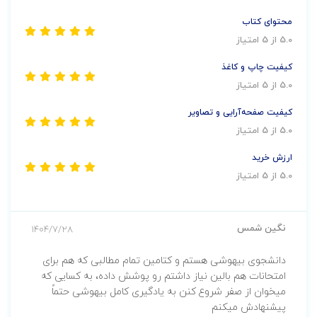
محتوای کتاب
5.0 از 5 امتیاز
کیفیت چاپ و کاغذ
5.0 از 5 امتیاز
کیفیت صفحه‌آرایی و تصاویر
5.0 از 5 امتیاز
ارزش خرید
5.0 از 5 امتیاز
نگین شمس
1404/7/28
دانشجوی بیهوشی هستم و کتامین تمام مطالبی که هم برای
امتحانات هم بالین نیاز داشتم رو پوشش داده، به کسایی که
میخوان از صفر شروع کنن به یادگیری کامل بیهوشی حتماً
پیشنهادش میکنم