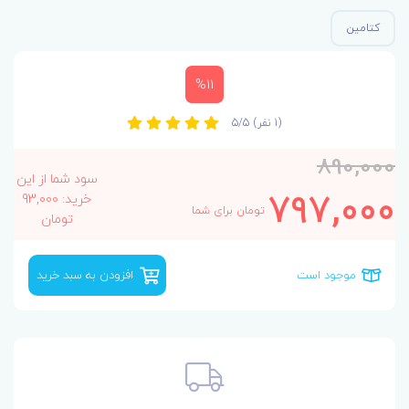
کتامین
%11
(1 نفر)
5/5
890,000
سود شما از این
797,000
خرید: 93,000
تومان برای شما
تومان
موجود است
افزودن به سبد خرید