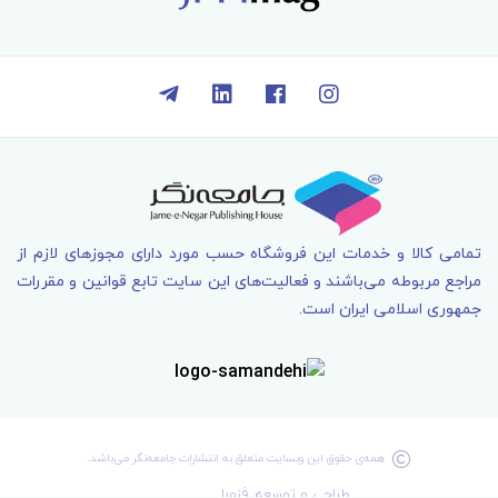
تمامی کالا و خدمات اين فروشگاه حسب مورد دارای مجوزهای لازم از
مراجع مربوطه می‌باشند و فعاليت‌های اين سايت تابع قوانين و مقررات
جمهوری اسلامی ايران است.
همه‌ی حقوق اين وبسايت متعلق به انتشارات جامعه­‌نگر می‌باشد.
طراحی و توسعه: فنورا