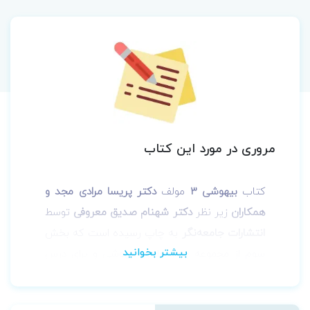
مروری در مورد این کتاب
کتاب
بیهوشی 3
مولف
دکتر پریسا مرادی مجد و
همکاران
زیر نظر
دکتر شهنام صدیق
معروفی
توسط
انتشارات جامعه‌نگر
به چاپ رسیده است که
بخش
سوم از مجموعه چهار جلدی بیهوشی و برای درس
بیهوشی(3) می‌باشد. این کتاب بر اساس سرفصل
و برنامه آموزشی دوره
کارشناسی هوشبری مصوب