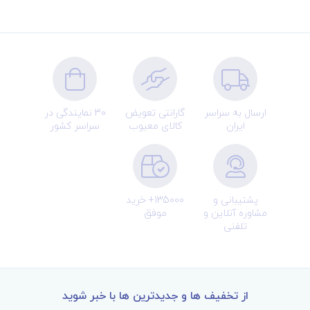
ارسال به سراسر
گارانتی تعویض
30 نمایندگی در
ایران
کالای معیوب
سراسر کشور
پشتیبانی و
135000+ خرید
مشاوره آنلاین و
موفق
تلفنی
از تخفیف ها و جدیدترین ها با خبر شوید