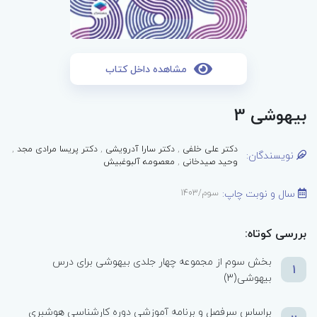
مشاهده داخل کتاب
بیهوشی 3
دکتر علی خلفی
,
دکتر سارا آدرویشی
,
دکتر پریسا مرادی مجد
,
نویسندگان:
وحید صیدخانی
,
معصومه آلبوغبیش
سال و نوبت چاپ:
سوم/1403
بررسی کوتاه:
بخش سوم از مجموعه چهار جلدی بیهوشی برای درس
1
بیهوشی(3)
براساس سرفصل و برنامه آموزشی دوره کارشناسی هوشبری