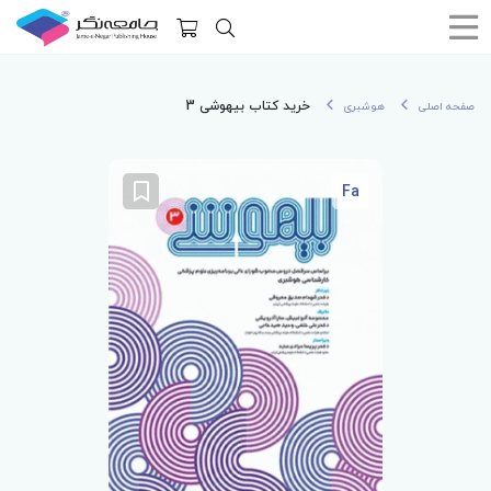
خرید کتاب بیهوشی 3
صفحه اصلی
هوشبری
Fa