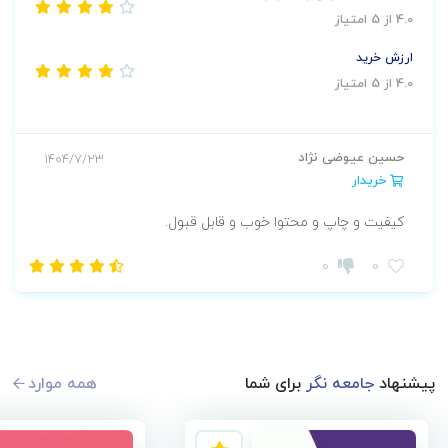
4.0 از 5 امتیاز
ارزش خرید
4.0 از 5 امتیاز
حسین عیوضی نژاد
1404/7/23
خریدار
کیفیت و چاپ و محتوا خوب و قابل قبول.
0
0
پیشنهاد
جامعه نگر
برای شما
همه موارد