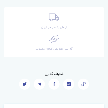
ارسال به سراسر ایران
گارانتی تعویض کالای معیوب
اشتراک گذاری: