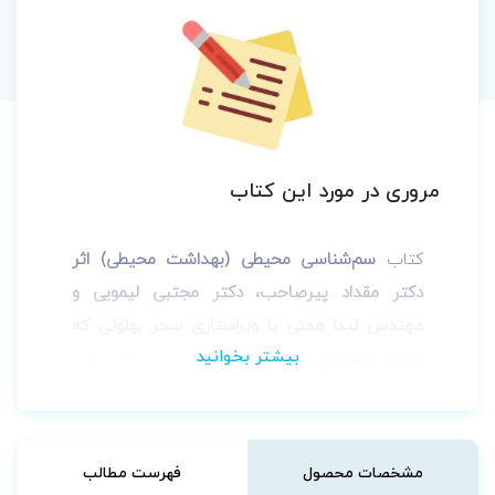
مروری در مورد این کتاب
کتاب
سم‌شناسی محیطی (بهداشت محیطی) اثر
دکتر مقداد پیرصاحب، دکتر مجتبی لیمویی و
مهندس لیدا همتی با ویراستاری سحر بهلولی که
توسط انتشارات جامعه‌نگر
به چاپ رسیده و مورد
استفاده دانشجویان، کارکنان حوزه‌های نظارت و
اجرایی بخش‌های
سلامت و محیط زیست
کشور،
پژوهش‌گران
سم‌شناسی
و همچنین مدرسان این
مشخصات محصول
فهرست مطالب
رشته علمی قرار می‌گیرد.