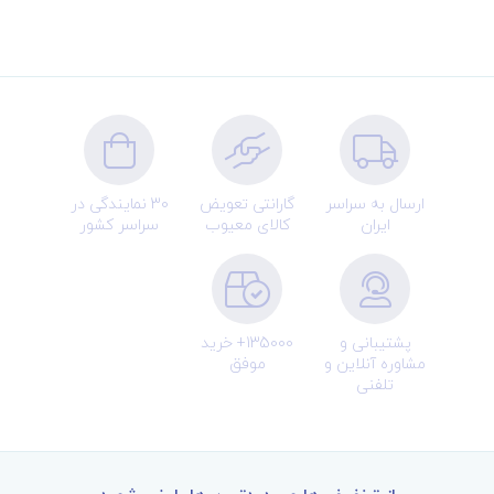
ارسال به سراسر
گارانتی تعویض
30 نمایندگی در
ایران
کالای معیوب
سراسر کشور
پشتیبانی و
135000+ خرید
مشاوره آنلاین و
موفق
تلفنی