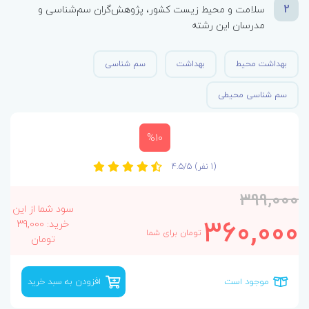
2
سلامت و محیط زیست کشور، پژوهش‌گران سم‌شناسی و
مدرسان این رشته
بهداشت محیط
بهداشت
سم شناسی
سم شناسی محیطی
%10
(1 نفر)
4.5/5
399,000
سود شما از این
360,000
خرید: 39,000
تومان برای شما
تومان
موجود است
افزودن به سبد خرید