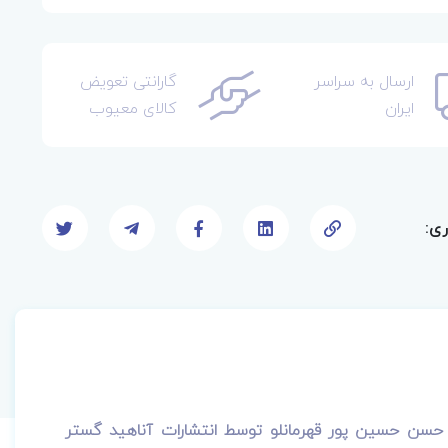
ارسال به سراسر
گارانتی تعویض
ایران
کالای معیوب
ری:
 تالیف حسن حسین پور قهرمانلو توسط انتشارات آناهید گستر