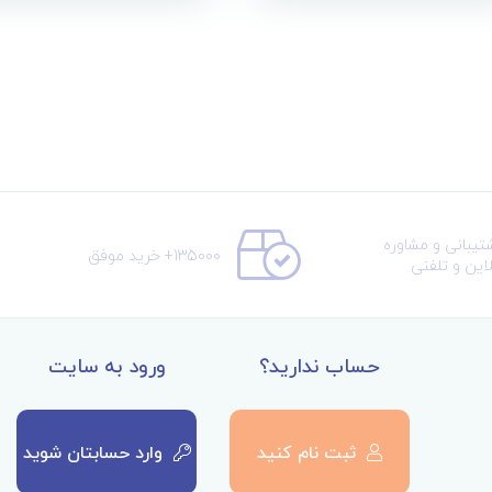
تیبانی و مشاوره
135000+ خرید موفق
لاین و تلفنی
حساب ندارید؟
ورود به سایت
ثبت نام کنید
وارد حسابتان شوید