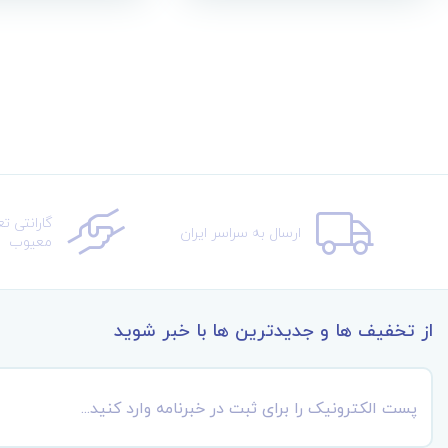
گارانتی ت
ارسال به سراسر ایران
معیوب
از تخفیف ها و جدیدترین ها با خبر شوید