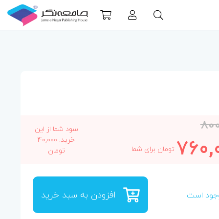
800
سود شما از این
760,
خرید: 40,000
تومان برای شما
تومان
افزودن به سبد خرید
جود است