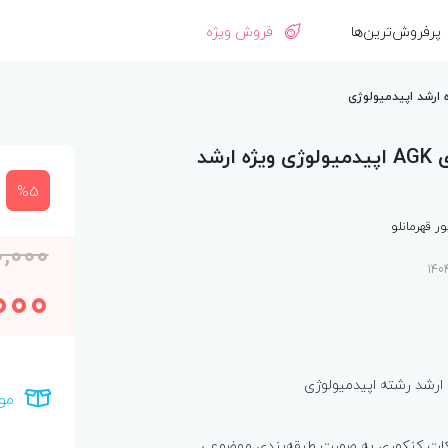
پرفروش‌ترین‌ها
فروش ویژه
نکات داغ دوجلدی AGK اپیدمیولوژی ویژه ارشد
%5
 قهرمانلو
,000
000
ارشد رشته اپیدمیولوژی
مو
نکات کنکوری به صورت طبقه‌بندی موضوعی