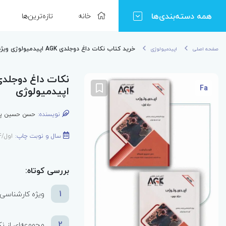
همه دسته‌بندی‌ها
خانه
تازه‌ترین‌ها
خرید کتاب نکات داغ دوجلدی AGK اپیدمیولوژی ویژه ارشد اپیدمیولوژی
صفحه اصلی
اپیدمیولوژی
Fa
اپیدمیولوژی
نویسنده:
حسن حسین پور
سال و نوبت چاپ:
اول/1404
بررسی کوتاه:
1
ویژه کارشناسی 
2
مجموعه‌ای از 