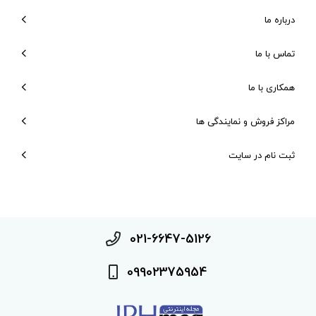
درباره ما
تماس با ما
همکاری با ما
مراکز فروش و نمایندگی ها
ثبت نام در سایت
021-6647-5126
09902375954