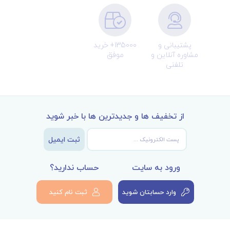
پشتیبانی و
135000+ خرید
مشاوره آنلاین و
موفق
تلفنی
از تخفیف ها و جدیدترین ها با خبر شوید
ثبت ایمیل
ورود به سایت
حساب ندارید؟
وارد حسابتان شوید
ثبت نام کنید