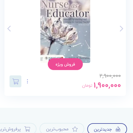
فروش ویژه
2,900,000
1,900,000
تومان
محبوب‌ترین
پرفروش‌تری
جدیدترین