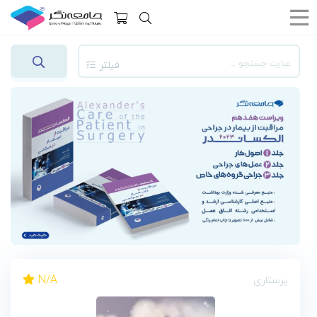
فیلتر
N/A
پرستاری